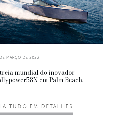
 DE MARÇO DE 2023
treia mundial do inovador
llypower58X em Palm Beach.
EIA TUDO EM DETALHES