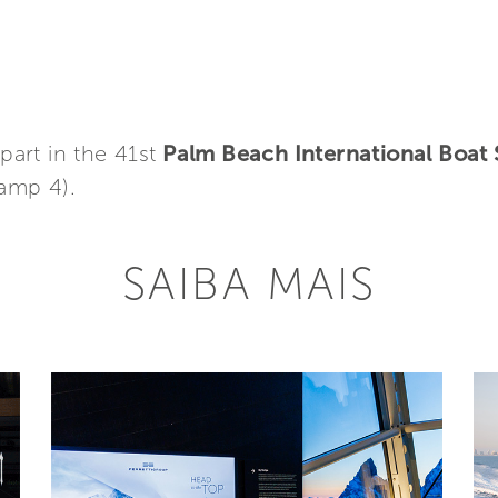
part in the 41st
Palm Beach International Boat
Ramp 4).
SAIBA MAIS