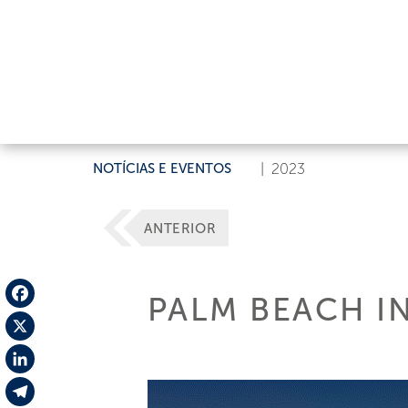
NOTÍCIAS E EVENTOS
|
2023
ANTERIOR
PALM BEACH I
Facebook
X
LinkedIn