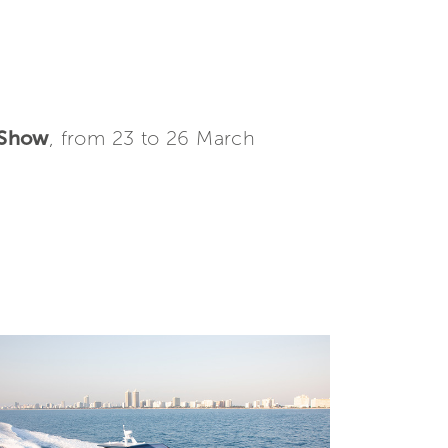
 Show
, from 23 to 26 March