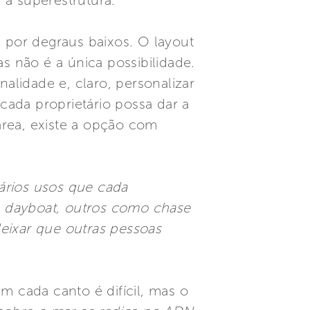
 a superestrutura.
s por degraus baixos. O layout
s não é a única possibilidade.
nalidade e, claro, personalizar
 cada proprietário possa dar a
área, existe a opção com
vários usos que cada
o dayboat, outros como chase
eixar que outras pessoas
m cada canto é difícil, mas o