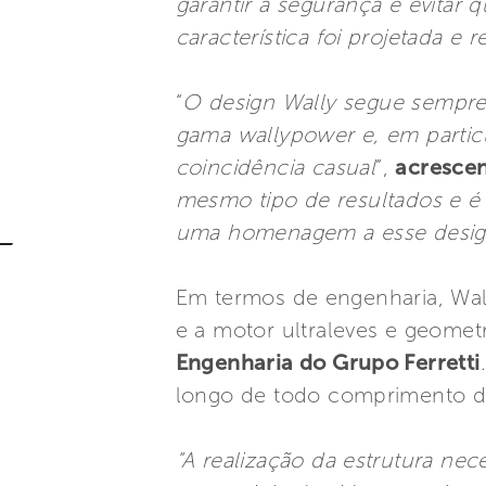
garantir a segurança e evitar
característica foi projetada e 
“
O design Wally segue sempre 
gama wallypower e, em partic
coincidência casual
”,
acrescen
mesmo tipo de resultados e 
uma homenagem a esse design
Em termos de engenharia, Wal
e a motor ultraleves e geome
Engenharia do Grupo Ferretti
longo de todo comprimento de 
“A realização da estrutura nec