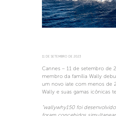
11 DE SETEMBRO DE 2023
Cannes – 11 de setembro de 2
membro da família Wally debu
um novo iate com menos de 2
Wally e suas gamas icônicas 
“wallywhy150 foi desenvolvid
foram concebidos simultanea