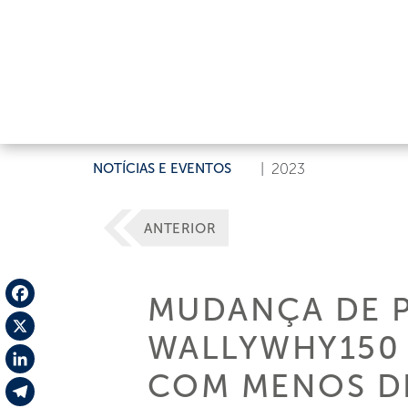
NOTÍCIAS E EVENTOS
|
2023
ANTERIOR
MUDANÇA DE P
Facebook
WALLYWHY150 
X
COM MENOS DE
LinkedIn