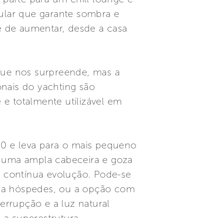
gular que garante sombra e
e de aumentar, desde a casa
 que nos surpreende, mas a
onais do yachting são
e totalmente utilizável em
200 e leva para o mais pequeno
 uma ampla cabeceira e goza
em contínua evolução. Pode-se
ra hóspedes, ou a opção com
terrupção e a luz natural