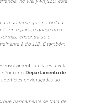
eriência, no wallywhy150, esta
 casa do leme que recorda a
do T-top e parece quase uma
 formas, encontra-se o
melhante à do 118. É também
senvolvimento de iates à vela
eriência do
Departamento de
superfícies envidraçadas ao
rque basicamente se trata de