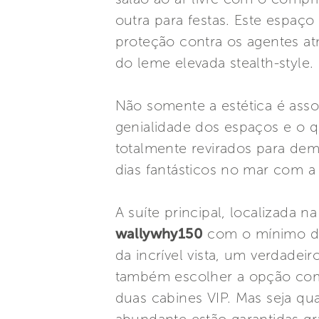
outra para festas. Este espaç
proteção contra os agentes a
do leme elevada stealth-style.
Não somente a estética é asso
genialidade dos espaços e o q
totalmente revirados para dem
dias fantásticos no mar com a 
A suíte principal, localizada
wallywhy150
com o mínimo de
da incrível vista, um verdade
também escolher a opção com
duas cabines VIP. Mas seja qua