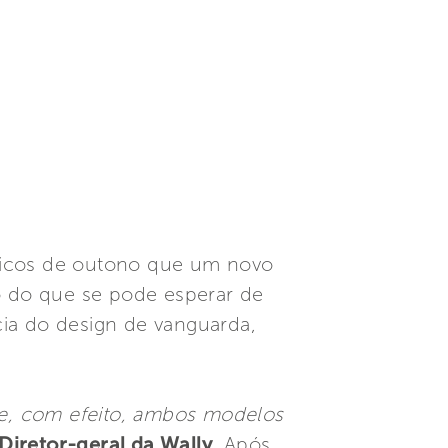
uticos de outono que um novo
 do que se pode esperar de
a do design de vanguarda,
e, com efeito, ambos modelos
Diretor-geral da Wally.
Após