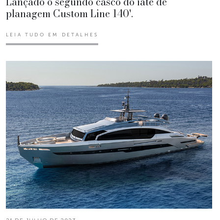
Lançado o segundo casco do iate de
planagem Custom Line 140'.
LEIA TUDO EM DETALHES