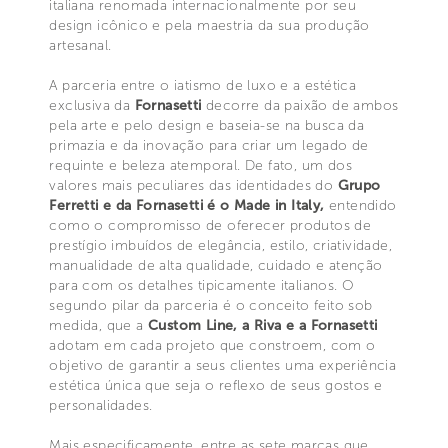
italiana renomada internacionalmente por seu
design icônico e pela maestria da sua produção
artesanal.
A parceria entre o iatismo de luxo e a estética
exclusiva da
Fornasetti
decorre da paixão de ambos
pela arte e pelo design e baseia-se na busca da
primazia e da inovação para criar um legado de
requinte e beleza atemporal. De fato, um dos
valores mais peculiares das identidades do
Grupo
Ferretti e da Fornasetti é o Made in Italy,
entendido
como o compromisso de oferecer produtos de
prestígio imbuídos de elegância, estilo, criatividade,
manualidade de alta qualidade, cuidado e atenção
para com os detalhes tipicamente italianos. O
segundo pilar da parceria é o conceito feito sob
medida, que a
Custom Line, a Riva e a Fornasetti
adotam em cada projeto que constroem, com o
objetivo de garantir a seus clientes uma experiência
estética única que seja o reflexo de seus gostos e
personalidades.
Mais especificamente, entre as sete marcas que