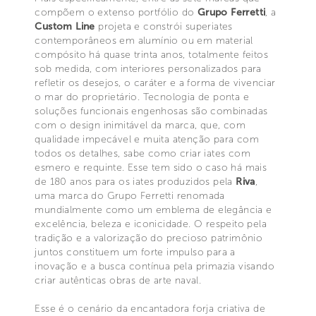
compõem o extenso portfólio do
Grupo Ferretti
, a
Custom Line
projeta e constrói superiates
contemporâneos em alumínio ou em material
compósito há quase trinta anos, totalmente feitos
sob medida, com interiores personalizados para
refletir os desejos, o caráter e a forma de vivenciar
o mar do proprietário. Tecnologia de ponta e
soluções funcionais engenhosas são combinadas
com o design inimitável da marca, que, com
qualidade impecável e muita atenção para com
todos os detalhes, sabe como criar iates com
esmero e requinte. Esse tem sido o caso há mais
de 180 anos para os iates produzidos pela
Riva
,
uma marca do Grupo Ferretti renomada
mundialmente como um emblema de elegância e
excelência, beleza e iconicidade. O respeito pela
tradição e a valorização do precioso patrimônio
juntos constituem um forte impulso para a
inovação e a busca contínua pela primazia visando
criar autênticas obras de arte naval.
Esse é o cenário da encantadora forja criativa de