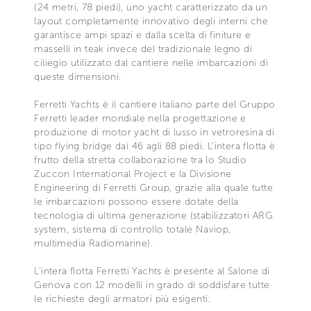
(24 metri, 78 piedi), uno yacht caratterizzato da un
layout completamente innovativo degli interni che
garantisce ampi spazi e dalla scelta di finiture e
masselli in teak invece del tradizionale legno di
ciliegio utilizzato dal cantiere nelle imbarcazioni di
queste dimensioni.
Ferretti Yachts è il cantiere italiano parte del Gruppo
Ferretti leader mondiale nella progettazione e
produzione di motor yacht di lusso in vetroresina di
tipo flying bridge dai 46 agli 88 piedi. L'intera flotta è
frutto della stretta collaborazione tra lo Studio
Zuccon International Project e la Divisione
Engineering di Ferretti Group, grazie alla quale tutte
le imbarcazioni possono essere dotate della
tecnologia di ultima generazione (stabilizzatori ARG
system, sistema di controllo totale Naviop,
multimedia Radiomarine).
L'intera flotta Ferretti Yachts è presente al Salone di
Genova con 12 modelli in grado di soddisfare tutte
le richieste degli armatori più esigenti: