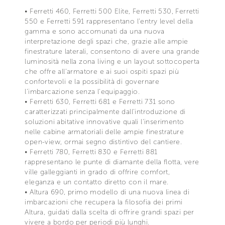
• Ferretti 460, Ferretti 500 Elite, Ferretti 530, Ferretti
550 e Ferretti 591 rappresentano l'entry level della
gamma e sono accomunati da una nuova
interpretazione degli spazi che, grazie alle ampie
finestrature laterali, consentono di avere una grande
luminosità nella zona living e un layout sottocoperta
che offre all'armatore e ai suoi ospiti spazi più
confortevoli e la possibilità di governare
l'imbarcazione senza l'equipaggio.
• Ferretti 630, Ferretti 681 e Ferretti 731 sono
caratterizzati principalmente dall'introduzione di
soluzioni abitative innovative quali l'inserimento
nelle cabine armatoriali delle ampie finestrature
open-view, ormai segno distintivo del cantiere.
• Ferretti 780, Ferretti 830 e Ferretti 881
rappresentano le punte di diamante della flotta, vere
ville galleggianti in grado di offrire comfort,
eleganza e un contatto diretto con il mare.
• Altura 690, primo modello di una nuova linea di
imbarcazioni che recupera la filosofia dei primi
Altura, guidati dalla scelta di offrire grandi spazi per
vivere a bordo per periodi più lunghi.