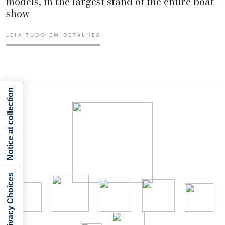
models, in the largest stand of the entire boat
show
LEIA TUDO EM DETALHES
Notice at collection
Your Privacy Choices