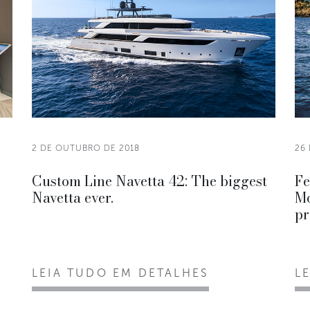
2 DE OUTUBRO DE 2018
26
Custom Line Navetta 42: The biggest
Fe
Navetta ever.
Mo
pr
LEIA TUDO EM DETALHES
L