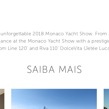
an unforgettable 2018 Monaco Yacht Show. From
ndance at the Monaco Yacht Show with a prestigi
m Line 120' and Riva 110’ DolceVita (Jetée Luc
SAIBA MAIS