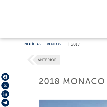
NOTÍCIAS E EVENTOS
|
2018
ANTERIOR
2018 MONACO
Facebook
X
LinkedIn