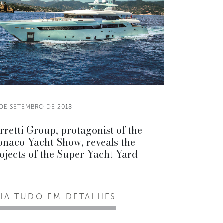
 DE SETEMBRO DE 2018
rretti Group, protagonist of the
naco Yacht Show, reveals the
ojects of the Super Yacht Yard
EIA TUDO EM DETALHES