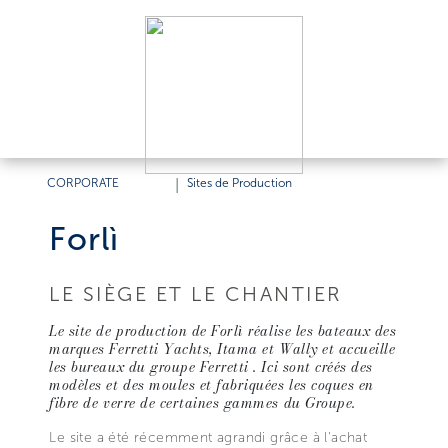
CORPORATE
|
Sites de Production
Forlì
LE SIÈGE ET LE CHANTIER
Le site de production de Forlì réalise les bateaux des
marques Ferretti Yachts, Itama et Wally et accueille
les bureaux du groupe Ferretti . Ici sont créés des
modèles et des moules et fabriquées les coques en
fibre de verre de certaines gammes du Groupe.
Le site a été récemment agrandi grâce à l'achat