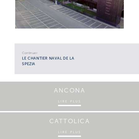
Continuer
LE CHANTIER NAVAL DE LA
SPEZIA
ANCONA
LIRE PLUS
CATTOLICA
LIRE PLUS