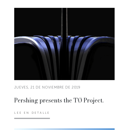
JUEVES, 21 DE NOVIEMBRE DE 2019
Pershing presents the TØ Project.
LEE EN DETALLE