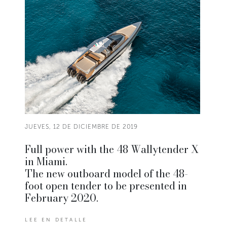
JUEVES, 12 DE DICIEMBRE DE 2019
Full power with the 48 Wallytender X
in Miami.
The new outboard model of the 48-
foot open tender to be presented in
February 2020.
LEE EN DETALLE