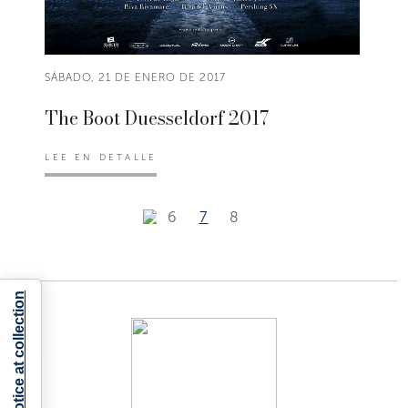
SÁBADO, 21 DE ENERO DE 2017
The Boot Duesseldorf 2017
LEE EN DETALLE
6
7
8
Notice at collection