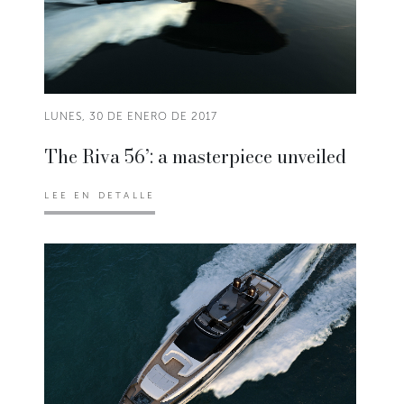
LUNES, 30 DE ENERO DE 2017
The Riva 56’: a masterpiece unveiled
LEE EN DETALLE