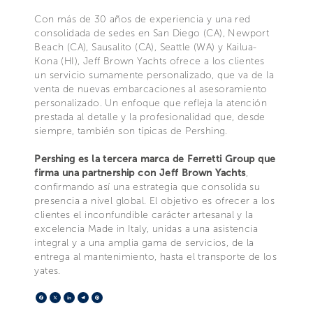
Con más de 30 años de experiencia y una red
consolidada de sedes en San Diego (CA), Newport
Beach (CA), Sausalito (CA), Seattle (WA) y Kailua-
Kona (HI), Jeff Brown Yachts ofrece a los clientes
un servicio sumamente personalizado, que va de la
venta de nuevas embarcaciones al asesoramiento
personalizado. Un enfoque que refleja la atención
prestada al detalle y la profesionalidad que, desde
siempre, también son típicas de Pershing.
Pershing es la tercera marca de Ferretti Group que
firma una partnership con Jeff Brown Yachts
,
confirmando así una estrategia que consolida su
presencia a nivel global. El objetivo es ofrecer a los
clientes el inconfundible carácter artesanal y la
excelencia Made in Italy, unidas a una asistencia
integral y a una amplia gama de servicios, de la
entrega al mantenimiento, hasta el transporte de los
yates.
Facebook
X
LinkedIn
Telegram
Pinterest