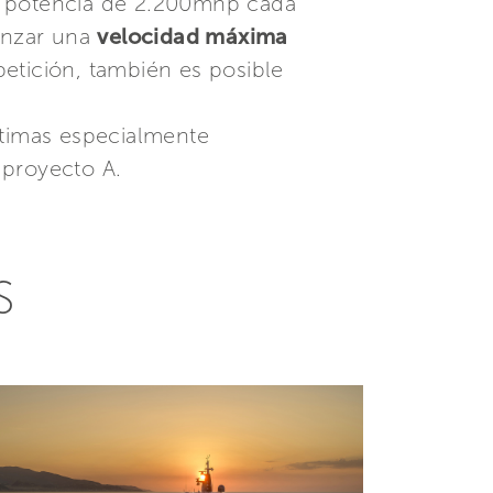
 potencia de 2.200mhp cada
anzar una
velocidad máxima
petición, también es posible
ítimas especialmente
 proyecto A.
S