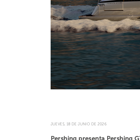
JUEVES, 18 DE JUNIO DE 2026
Pershing presenta Pershing G