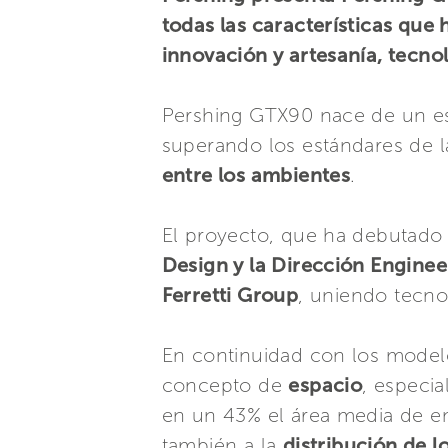
todas las características que
innovación y artesanía, tecno
Pershing GTX90 nace de un e
superando los estándares de 
entre los ambientes
.
El proyecto, que ha debutado 
Design y la Dirección Engine
Ferretti Group
, uniendo tecno
En continuidad con los model
concepto de
espacio
, especi
en un 43% el área media de e
también a la
distribución de l