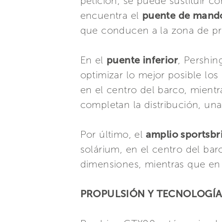
petición, se puede sustituir c
encuentra el
puente de mand
que conducen a la zona de pr
En el
puente inferior
, Pershi
optimizar lo mejor posible los
en el centro del barco, mientr
completan la distribución, un
Por último, el
amplio sportsb
solárium, en el centro del ba
dimensiones, mientras que en
PROPULSIÓN Y TECNOLOGÍ