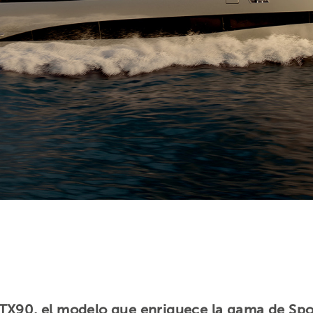
TX90, el modelo que enriquece la gama de Sport