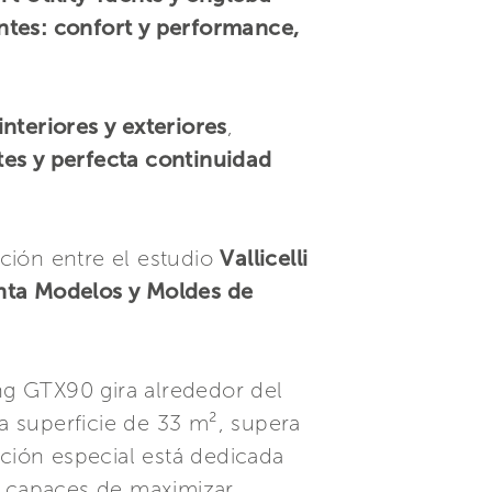
ntes: confort y performance,
interiores y exteriores
,
tes y perfecta continuidad
ción entre el estudio
Vallicelli
nta Modelos y Moldes de
g GTX90 gira alrededor del
a superficie de 33 m², supera
ción especial está dedicada
s capaces de maximizar