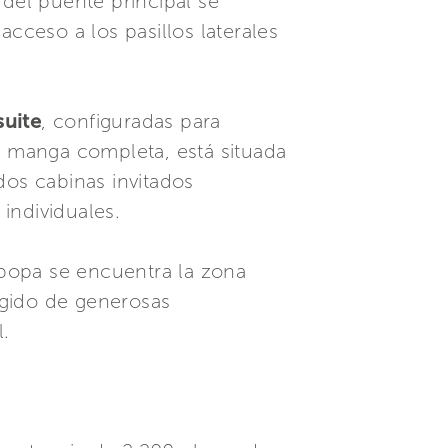
 del puente principal se
cceso a los pasillos laterales
suite
, configuradas para
de manga completa, está situada
dos cabinas invitados
individuales.
n popa se encuentra la zona
ígido de generosas
.