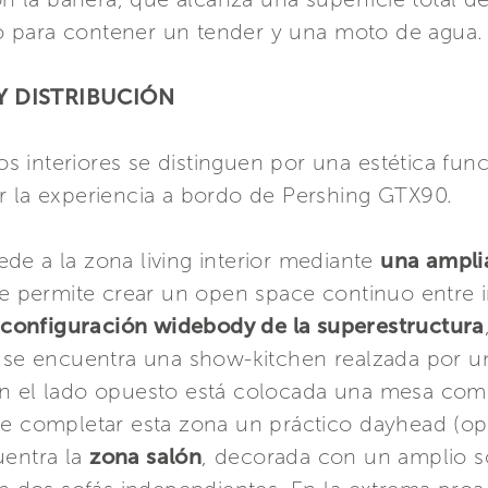
 para contener un tender y una moto de agua.
Y DISTRIBUCIÓN
los interiores se distinguen por una estética fun
r la experiencia a bordo de Pershing GTX90.
ede a la zona living interior mediante
una ampli
e permite crear un open space continuo entre int
a
configuración widebody de la superestructura
, se encuentra una show-kitchen realzada por u
en el lado opuesto está colocada una mesa co
de completar esta zona un práctico dayhead (op
uentra la
zona salón
, decorada con un amplio s