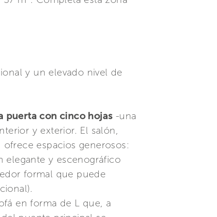
cional y un elevado nivel de
a puerta con cinco hojas
-una
erior y exterior. El salón,
, ofrece espacios generosos:
n elegante y escenográfico
medor formal que puede
cional).
ofá en forma de L que, a