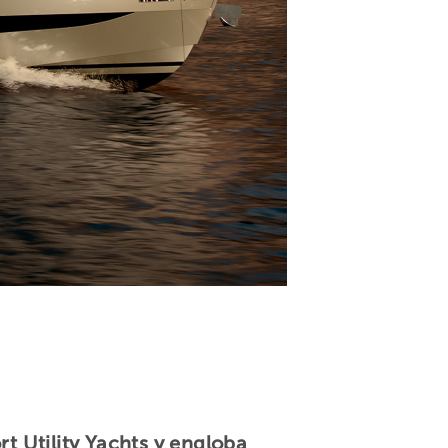
 Utility Yachts y engloba