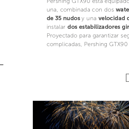
Pershing GTX90 está equipad
una, combinada con dos
water
de 35 nudos
y una
velocidad 
instalar
dos estabilizadores g
Proyectado para garantizar se
complicadas, Pershing GTX90 c