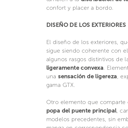
confort y placer a bordo.
DISEÑO DE LOS EXTERIORES
El diseño de los exteriores, qu
sigue siendo coherente con el
algunos rasgos distintivos de
ligeramente convexa
. Elemen
una
sensación de ligereza
, e
gama GTX.
Otro elemento que comparte e
popa del puente principal
, ca
modelos precedentes, sin emba
manga en correspondencia con 