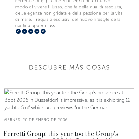
Ferretti è oggi più che mai segno di un nuovo
modo di vivere il lusso, che fa della qualità assoluta,
dell'eleganza non gridata e della passione per la vita
di mare, i requisiti esclusivi del nuovo lifestyle della
nautica upper class.
Facebook
X
LinkedIn
Telegram
Pinterest
DESCUBRE MÁS COSAS
VIERNES, 20 DE ENERO DE 2006
Ferretti Group: this year too the Group’s