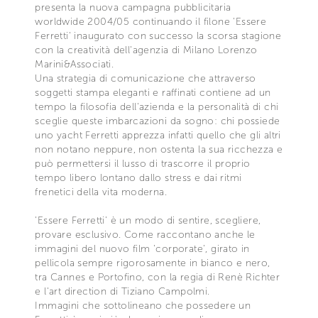
presenta la nuova campagna pubblicitaria
worldwide 2004/05 continuando il filone 'Essere
Ferretti' inaugurato con successo la scorsa stagione
con la creatività dell'agenzia di Milano Lorenzo
Marini&Associati.
Una strategia di comunicazione che attraverso
soggetti stampa eleganti e raffinati contiene ad un
tempo la filosofia dell'azienda e la personalità di chi
sceglie queste imbarcazioni da sogno: chi possiede
uno yacht Ferretti apprezza infatti quello che gli altri
non notano neppure, non ostenta la sua ricchezza e
può permettersi il lusso di trascorre il proprio
tempo libero lontano dallo stress e dai ritmi
frenetici della vita moderna.
'Essere Ferretti' è un modo di sentire, scegliere,
provare esclusivo. Come raccontano anche le
immagini del nuovo film 'corporate', girato in
pellicola sempre rigorosamente in bianco e nero,
tra Cannes e Portofino, con la regia di Renè Richter
e l'art direction di Tiziano Campolmi.
Immagini che sottolineano che possedere un