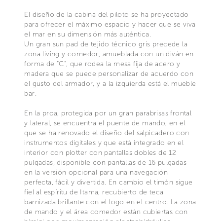
El diseño de la cabina del piloto se ha proyectado
para ofrecer el máximo espacio y hacer que se viva
el mar en su dimensión más auténtica.
Un gran sun pad de tejido técnico gris precede la
zona living y comedor, amueblada con un diván en
forma de “C”, que rodea la mesa fija de acero y
madera que se puede personalizar de acuerdo con
el gusto del armador, y a la izquierda está el mueble
bar.
En la proa, protegida por un gran parabrisas frontal
y lateral, se encuentra el puente de mando, en el
que se ha renovado el diseño del salpicadero con
instrumentos digitales y que está integrado en el
interior con plotter con pantallas dobles de 12
pulgadas, disponible con pantallas de 16 pulgadas
en la versión opcional para una navegación
perfecta, fácil y divertida. En cambio el timón sigue
fiel al espíritu de Itama, recubierto de teca
barnizada brillante con el logo en el centro. La zona
de mando y el área comedor están cubiertas con