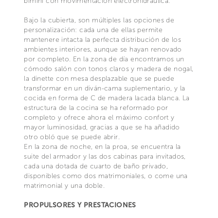
bimini con movimentación electrohidráulica.
Bajo la cubierta, son múltiples las opciones de
personalización: cada una de ellas permite
mantenere intacta la perfecta distribución de los
ambientes interiores, aunque se hayan renovado
por completo. En la zona de día encontramos un
cómodo salón con tonos claros y madera de nogal,
la dinette con mesa desplazable que se puede
transformar en un diván-cama suplementario, y la
cocida en forma de C de madera lacada blanca. La
estructura de la cocina se ha reformado por
completo y ofrece ahora el máximo confort y
mayor luminosidad, gracias a que se ha añadido
otro obló que se puede abrir.
En la zona de noche, en la proa, se encuentra la
suite del armador y las dos cabinas para invitados,
cada una dotada de cuarto de baño privado,
disponibles como dos matrimoniales, o come una
matrimonial y una doble.
PROPULSORES Y PRESTACIONES