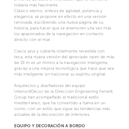
todavía más fascinante.
Clásico eterno, síntesis de agilidad, potencia y
elegancia, se propone en efecto en una versión
renovada, escribiendo una nueva página de su
historia, para hacer que se enamoren una vez más
los apasionados de la navegación en contacto
directo con el mar.
Casco azul y cubierta totalmente revestida con
teca, esta nueva versión del apreciado open de más
de 19 m es un himno a la navegación inteligente,
gracias a una mejora tecnológica que hace que sea
más inteligente sin traicionar su espíritu original.
Arquitectos y diseñadores del equipo
Interior&Décor de la Dirección Engineering Ferretti
Group han acompañado el tradicional estilo
mediterráneo, que ha convertido a Itama en un
icono, con un estilo que sigue las tendencias más
actuales de la decoración de interiores.
EQUIPO Y DECORACIÓN A BORDO