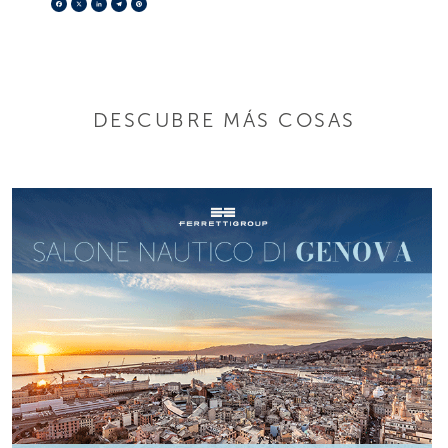
Facebook
X
LinkedIn
Telegram
Pinterest
DESCUBRE MÁS COSAS