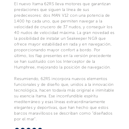
El nuevo Itama 62RS lleva motores que garantizan
prestaciones que siguen la línea de sus
predecesores: dos MAN V12 con una potencia de
1.400 hp cada uno, que permiten navegar a la
velocidad de crucero de 37 nudos, y conseguir los
40 nudos de velocidad máxima. La gran novedad es
la posibilidad de instalar un Seakeeper NG9 que
ofrece mayor estabilidad en rada y en navegación,
proporcionando mayor confort a bordo. Por
último, los flap presentes en la versión precedente
se han sustituido con los Interceptor de la
Humphree, mejorando la posición de navegación.
Resumiendo, 62RS incorpora nuevos elementos
funcionales y de diseño que, unidos a la innovación
tecnológica, hacen todavía más original e inimitable
su esencia Itama. Ese inconfundible espíritu
mediterráneo y esas líneas extraordinariamente
elegantes y deportivas, que han hecho que estos
barcos maravillosos se describan como “diseñados
por el mar”.