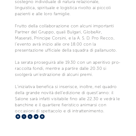
sostegno individuale di natura relazionale,
linguistica, spirituale e logistica rivolto ai piccoli
pazienti e alle loro famiglie.
Frutto della collaborazione con alcuni importanti
Partner del Gruppo, quali Bulgari, GlobeAir,
Maserati, Principe Corsini, e la A. S. D. Pro Recco,
l’evento avrà inizio alle ore 18.00 con la
presentazione ufficiale della squadra di pallanuoto.
La serata proseguirà alle 19.30 con un aperitivo pro-
raccolta fondi, mentre a partire dalle 20.30 si
svolgerà un’estrazione di alcuni premi.
L’iniziativa benefica si inserisce, inoltre, nel quadro
della grande novità dell’edizione di quest’anno: il
Salone sarà infatti visitabile fino alle 22.30 e vedrà le
banchine e il quartiere fieristico animarsi con
occasioni di spettacolo e di intrattenimento.
Facebook
X
LinkedIn
Telegram
Pinterest