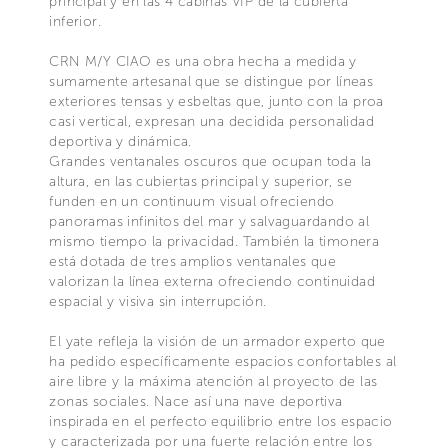
principal y en las 4 cabinas VIP de la cubierta
inferior.
CRN M/Y CIAO es una obra hecha a medida y
sumamente artesanal que se distingue por líneas
exteriores tensas y esbeltas que, junto con la proa
casi vertical, expresan una decidida personalidad
deportiva y dinámica.
Grandes ventanales oscuros que ocupan toda la
altura, en las cubiertas principal y superior, se
funden en un continuum visual ofreciendo
panoramas infinitos del mar y salvaguardando al
mismo tiempo la privacidad. También la timonera
está dotada de tres amplios ventanales que
valorizan la línea externa ofreciendo continuidad
espacial y visiva sin interrupción.
El yate refleja la visión de un armador experto que
ha pedido específicamente espacios confortables al
aire libre y la máxima atención al proyecto de las
zonas sociales. Nace así una nave deportiva
inspirada en el perfecto equilibrio entre los espacio
y caracterizada por una fuerte relación entre los