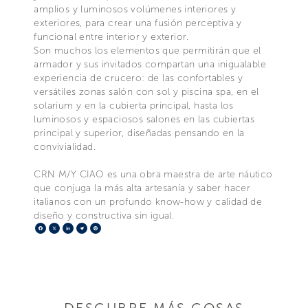
amplios y luminosos volúmenes interiores y
exteriores, para crear una fusión perceptiva y
funcional entre interior y exterior.
Son muchos los elementos que permitirán que el
armador y sus invitados compartan una inigualable
experiencia de crucero: de las confortables y
versátiles zonas salón con sol y piscina spa, en el
solarium y en la cubierta principal, hasta los
luminosos y espaciosos salones en las cubiertas
principal y superior, diseñadas pensando en la
convivialidad.
CRN M/Y CIAO es una obra maestra de arte náutico
que conjuga la más alta artesanía y saber hacer
italianos con un profundo know-how y calidad de
diseño y constructiva sin igual.
Facebook
X
LinkedIn
Telegram
Pinterest
DESCUBRE MÁS COSAS