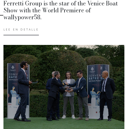
Ferretti Group is the star of the Venice Boat
Show with the World Premiere of
wallypower58.
LEE EN DETALLE