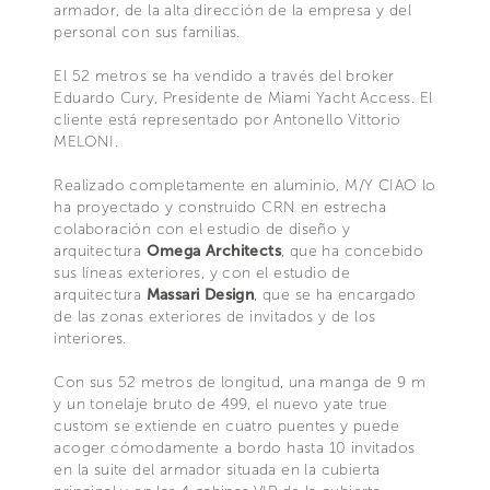
armador, de la alta dirección de la empresa y del
personal con sus familias.
El 52 metros se ha vendido a través del broker
Eduardo Cury, Presidente de Miami Yacht Access. El
cliente está representado por Antonello Vittorio
MELONI.
Realizado completamente en aluminio, M/Y CIAO lo
ha proyectado y construido CRN en estrecha
colaboración con el estudio de diseño y
arquitectura
Omega Architects
, que ha concebido
sus líneas exteriores, y con el estudio de
arquitectura
Massari Design
, que se ha encargado
de las zonas exteriores de invitados y de los
interiores.
Con sus 52 metros de longitud, una manga de 9 m
y un tonelaje bruto de 499, el nuevo yate true
custom se extiende en cuatro puentes y puede
acoger cómodamente a bordo hasta 10 invitados
en la suite del armador situada en la cubierta