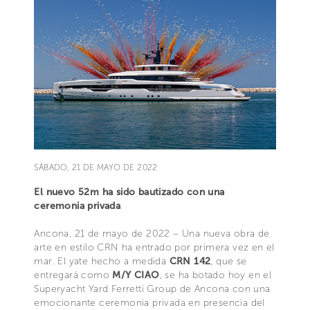
SÁBADO, 21 DE MAYO DE 2022
El nuevo 52m ha sido bautizado con una
ceremonia privada
Ancona, 21 de mayo de 2022 – Una nueva obra de
arte en estilo CRN ha entrado por primera vez en el
mar. El yate hecho a medida
CRN 142
, que se
entregará como
M/Y CIAO
, se ha botado hoy en el
Superyacht Yard Ferretti Group de Ancona con una
emocionante ceremonia privada en presencia del