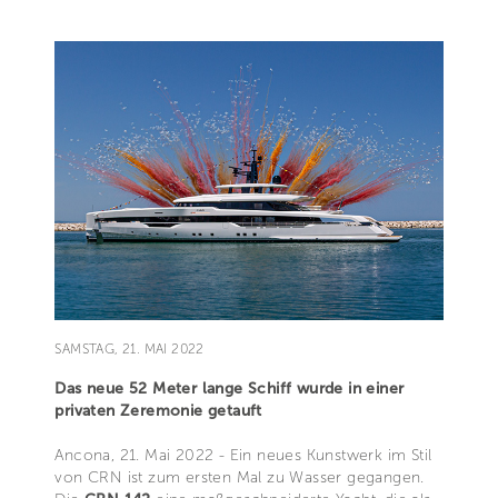
SAMSTAG, 21. MAI 2022
Das neue 52 Meter lange Schiff wurde in einer
privaten Zeremonie getauft
Ancona, 21. Mai 2022 - Ein neues Kunstwerk im Stil
von CRN ist zum ersten Mal zu Wasser gegangen.