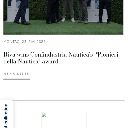
MONTAG, 23. MAI 2022
Riva wins Confindustria Nautica's "Pionieri
della Nautica" award.
MEHR LESEN
Notice at collection