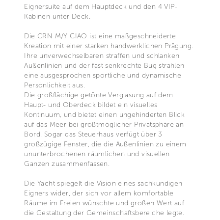
Eignersuite auf dem Hauptdeck und den 4 VIP-
Kabinen unter Deck.
Die CRN M/Y CIAO ist eine maßgeschneiderte
Kreation mit einer starken handwerklichen Prägung.
Ihre unverwechselbaren straffen und schlanken
Außenlinien und der fast senkrechte Bug strahlen
eine ausgesprochen sportliche und dynamische
Persönlichkeit aus.
Die großflächige getönte Verglasung auf dem
Haupt- und Oberdeck bildet ein visuelles
Kontinuum, und bietet einen ungehinderten Blick
auf das Meer bei größtmöglicher Privatsphäre an
Bord. Sogar das Steuerhaus verfügt über 3
großzügige Fenster, die die Außenlinien zu einem
ununterbrochenen räumlichen und visuellen
Ganzen zusammenfassen.
Die Yacht spiegelt die Vision eines sachkundigen
Eigners wider, der sich vor allem komfortable
Räume im Freien wünschte und großen Wert auf
die Gestaltung der Gemeinschaftsbereiche legte.