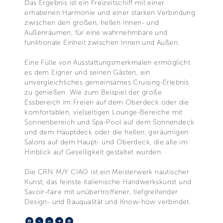
Das Ergebnis ist ein Freizeitschiff mit einer
erhabenen Harmonie und einer starken Verbindung
zwischen den großen, hellen Innen- und
Außenräumen, für eine wahrnehmbare und
funktionale Einheit zwischen Innen und Außen.
Eine Fülle von Ausstattungsmerkmalen ermöglicht
es dem Eigner und seinen Gästen, ein
unvergleichliches gemeinsames Cruising-Erlebnis
zu genießen. Wie zum Beispiel der große
Essbereich im Freien auf dem Oberdeck oder die
komfortablen, vielseitigen Lounge-Bereiche mit
Sonnenbereich und Spa-Pool auf dem Sonnendeck
und dem Hauptdeck oder die hellen, geräumigen
Salons auf dem Haupt- und Oberdeck, die alle im
Hinblick auf Geselligkeit gestaltet wurden.
Die CRN M/Y CIAO ist ein Meisterwerk nautischer
Kunst, das feinste italienische Handwerkskunst und
Savoir-faire mit unübertroffener, tiefgreifender
Design- und Bauqualität und Know-how verbindet.
Facebook
X
LinkedIn
Telegram
Pinterest