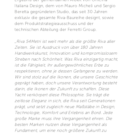
Italiana Design, dem von Mauro Micheli und Sergio
Beretta gegründeten Studio, das seit 30 Jahren
exklusiv die gesamte Riva-Baureihe designt, sowie
dem Produktstrategieausschuss und der
technischen Abteilung der Ferretti Group.
„
Riva 54Metri ist weit mehr als die größte Riva aller
Zeiten. Sie ist Ausdruck von über 180 Jahren
Handwerkskunst, Innovation und kompromisslosem
Streben nach Schönheit. Was Riva einzigartig macht,
ist die Fähigkeit, ihr außergewöhnliches Erbe zu
respektieren, ohne je dessen Gefangene zu werden.
Wir sind stolz auf die Ikonen, die unsere Geschichte
geprägt haben, doch unsere Verantwortung besteht
darin, die Ikonen der Zukunft zu schaffen. Diese
Yacht verkörpert diese Philosophie. Sie trägt die
zeitlose Eleganz in sich, die Riva seit Generationen
prägt, und setzt zugleich neue Maßstäbe in Design,
Technologie, Komfort und Erlebnis an Bord. Jede
große Marke muss ihre Vergangenheit ehren. Die
besten Marken nutzen diese Vergangenheit als
Fundament, um eine noch größere Zukunft zu