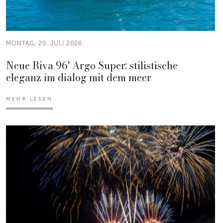
MONTAG, 20. JULI 2026
Neue Riva 96' Argo Super: stilistische
eleganz im dialog mit dem meer
MEHR LESEN