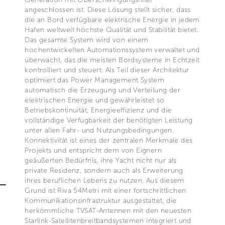
angeschlossen ist. Diese Lösung stellt sicher, dass
die an Bord verfügbare elektrische Energie in jedem
Hafen weltweit höchste Qualität und Stabilität bietet.
Das gesamte System wird von einem
hochentwickelten Automationssystem verwaltet und
überwacht, das die meisten Bordsysteme in Echtzeit
kontrolliert und steuert. Als Teil dieser Architektur
optimiert das Power Management System
automatisch die Erzeugung und Verteilung der
elektrischen Energie und gewährleistet so
Betriebskontinuität, Energieeffizienz und die
vollständige Verfügbarkeit der benötigten Leistung
unter allen Fahr- und Nutzungsbedingungen.
Konnektivität ist eines der zentralen Merkmale des
Projekts und entspricht dem von Eignern
geäußerten Bedürfnis, ihre Yacht nicht nur als
private Residenz, sondern auch als Erweiterung
ihres beruflichen Lebens zu nutzen. Aus diesem
Grund ist Riva 54Metri mit einer fortschrittlichen
Kommunikationsinfrastruktur ausgestattet, die
herkömmliche TVSAT-Antennen mit den neuesten
Starlink-Satellitenbreitbandsystemen integriert und