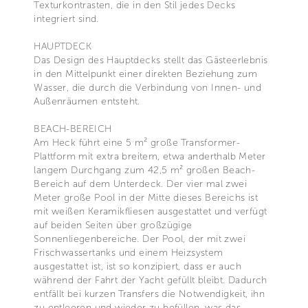
Texturkontrasten, die in den Stil jedes Decks
integriert sind.
HAUPTDECK
Das Design des Hauptdecks stellt das Gästeerlebnis
in den Mittelpunkt einer direkten Beziehung zum
Wasser, die durch die Verbindung von Innen- und
Außenräumen entsteht.
BEACH-BEREICH
Am Heck führt eine 5 m² große Transformer-
Plattform mit extra breitem, etwa anderthalb Meter
langem Durchgang zum 42,5 m² großen Beach-
Bereich auf dem Unterdeck. Der vier mal zwei
Meter große Pool in der Mitte dieses Bereichs ist
mit weißen Keramikfliesen ausgestattet und verfügt
auf beiden Seiten über großzügige
Sonnenliegenbereiche. Der Pool, der mit zwei
Frischwassertanks und einem Heizsystem
ausgestattet ist, ist so konzipiert, dass er auch
während der Fahrt der Yacht gefüllt bleibt. Dadurch
entfällt bei kurzen Transfers die Notwendigkeit, ihn
zu entleeren und wieder zu befüllen, was das