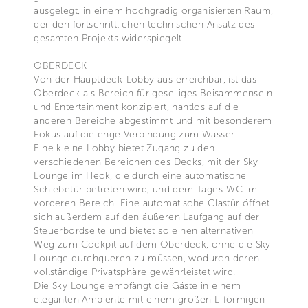
ausgelegt, in einem hochgradig organisierten Raum,
der den fortschrittlichen technischen Ansatz des
gesamten Projekts widerspiegelt.
OBERDECK
Von der Hauptdeck-Lobby aus erreichbar, ist das
Oberdeck als Bereich für geselliges Beisammensein
und Entertainment konzipiert, nahtlos auf die
anderen Bereiche abgestimmt und mit besonderem
Fokus auf die enge Verbindung zum Wasser.
Eine kleine Lobby bietet Zugang zu den
verschiedenen Bereichen des Decks, mit der Sky
Lounge im Heck, die durch eine automatische
Schiebetür betreten wird, und dem Tages-WC im
vorderen Bereich. Eine automatische Glastür öffnet
sich außerdem auf den äußeren Laufgang auf der
Steuerbordseite und bietet so einen alternativen
Weg zum Cockpit auf dem Oberdeck, ohne die Sky
Lounge durchqueren zu müssen, wodurch deren
vollständige Privatsphäre gewährleistet wird.
Die Sky Lounge empfängt die Gäste in einem
eleganten Ambiente mit einem großen L-förmigen