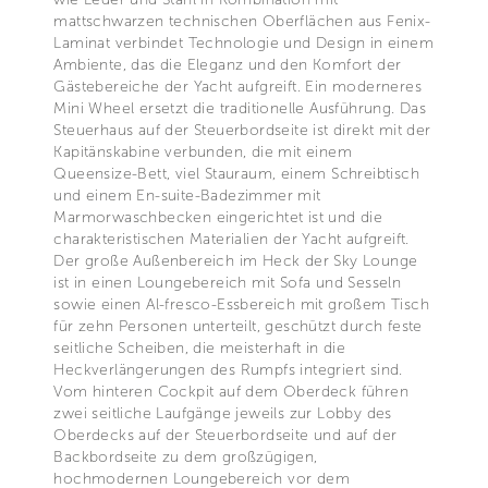
mattschwarzen technischen Oberflächen aus Fenix-
Laminat verbindet Technologie und Design in einem
Ambiente, das die Eleganz und den Komfort der
Gästebereiche der Yacht aufgreift. Ein moderneres
Mini Wheel ersetzt die traditionelle Ausführung. Das
Steuerhaus auf der Steuerbordseite ist direkt mit der
Kapitänskabine verbunden, die mit einem
Queensize-Bett, viel Stauraum, einem Schreibtisch
und einem En-suite-Badezimmer mit
Marmorwaschbecken eingerichtet ist und die
charakteristischen Materialien der Yacht aufgreift.
Der große Außenbereich im Heck der Sky Lounge
ist in einen Loungebereich mit Sofa und Sesseln
sowie einen Al-fresco-Essbereich mit großem Tisch
für zehn Personen unterteilt, geschützt durch feste
seitliche Scheiben, die meisterhaft in die
Heckverlängerungen des Rumpfs integriert sind.
Vom hinteren Cockpit auf dem Oberdeck führen
zwei seitliche Laufgänge jeweils zur Lobby des
Oberdecks auf der Steuerbordseite und auf der
Backbordseite zu dem großzügigen,
hochmodernen Loungebereich vor dem