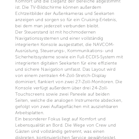
Komfort und die Eleganz der Bereiche abgestimmt
ist. Die TV-Bildschirme können außerdem
Echtzeitbilder der Außenkameras und Seekarten
anzeigen und sorgen so für ein Cruising-Erlebnis,
bei dem man jederzeit verbunden bleibt.
Der Steuerstand ist mit hochmodernen
Navigationssystemen und einer vollständig
integrierten Konsole ausgestattet, die NAVCOM-
Ausrüstung, Steuerungs-, Kommunikations- und
Sicherheitssysteme sowie ein Full-ECDIS-System mit
integrierten digitalen Seekarten für eine effiziente
und sichere Navigation umfasst. Das Layout wird
von einem zentralen 44-Zoll-Stretch-Display
dominiert, flankiert von zwei 27-Zoll-Monitoren. Die
Konsole verfügt außerdem über drei 24-Zoll-
Touchscreens sowie zwei Paneele auf beiden
Seiten, welche die analogen Instrumente abdecken,
gefolgt von zwei Auflageflächen mit ausziehbaren
Arbeitsplatten.
Ein besonderer Fokus liegt auf Komfort und
Lebensqualität an Bord. Die Wege von Crew und
Gästen sind vollständig getrennt, was einen
diskreten, kontinuierlichen Service gewährleistet,