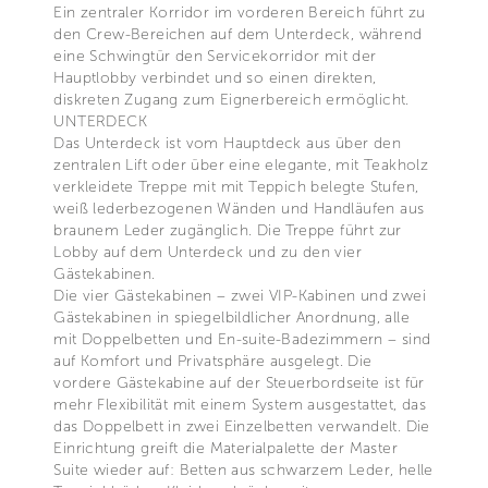
Ein zentraler Korridor im vorderen Bereich führt zu
den Crew-Bereichen auf dem Unterdeck, während
eine Schwingtür den Servicekorridor mit der
Hauptlobby verbindet und so einen direkten,
diskreten Zugang zum Eignerbereich ermöglicht.
UNTERDECK
Das Unterdeck ist vom Hauptdeck aus über den
zentralen Lift oder über eine elegante, mit Teakholz
verkleidete Treppe mit mit Teppich belegte Stufen,
weiß lederbezogenen Wänden und Handläufen aus
braunem Leder zugänglich. Die Treppe führt zur
Lobby auf dem Unterdeck und zu den vier
Gästekabinen.
Die vier Gästekabinen – zwei VIP-Kabinen und zwei
Gästekabinen in spiegelbildlicher Anordnung, alle
mit Doppelbetten und En-suite-Badezimmern – sind
auf Komfort und Privatsphäre ausgelegt. Die
vordere Gästekabine auf der Steuerbordseite ist für
mehr Flexibilität mit einem System ausgestattet, das
das Doppelbett in zwei Einzelbetten verwandelt. Die
Einrichtung greift die Materialpalette der Master
Suite wieder auf: Betten aus schwarzem Leder, helle