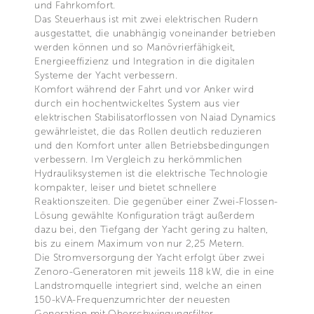
und Fahrkomfort.
Das Steuerhaus ist mit zwei elektrischen Rudern
ausgestattet, die unabhängig voneinander betrieben
werden können und so Manövrierfähigkeit,
Energieeffizienz und Integration in die digitalen
Systeme der Yacht verbessern.
Komfort während der Fahrt und vor Anker wird
durch ein hochentwickeltes System aus vier
elektrischen Stabilisatorflossen von Naiad Dynamics
gewährleistet, die das Rollen deutlich reduzieren
und den Komfort unter allen Betriebsbedingungen
verbessern. Im Vergleich zu herkömmlichen
Hydrauliksystemen ist die elektrische Technologie
kompakter, leiser und bietet schnellere
Reaktionszeiten. Die gegenüber einer Zwei-Flossen-
Lösung gewählte Konfiguration trägt außerdem
dazu bei, den Tiefgang der Yacht gering zu halten,
bis zu einem Maximum von nur 2,25 Metern.
Die Stromversorgung der Yacht erfolgt über zwei
Zenoro-Generatoren mit jeweils 118 kW, die in eine
Landstromquelle integriert sind, welche an einen
150-kVA-Frequenzumrichter der neuesten
Generation mit Oberschwingungsfilter