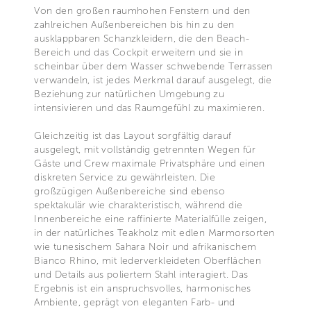
Von den großen raumhohen Fenstern und den
zahlreichen Außenbereichen bis hin zu den
ausklappbaren Schanzkleidern, die den Beach-
Bereich und das Cockpit erweitern und sie in
scheinbar über dem Wasser schwebende Terrassen
verwandeln, ist jedes Merkmal darauf ausgelegt, die
Beziehung zur natürlichen Umgebung zu
intensivieren und das Raumgefühl zu maximieren.
Gleichzeitig ist das Layout sorgfältig darauf
ausgelegt, mit vollständig getrennten Wegen für
Gäste und Crew maximale Privatsphäre und einen
diskreten Service zu gewährleisten. Die
großzügigen Außenbereiche sind ebenso
spektakulär wie charakteristisch, während die
Innenbereiche eine raffinierte Materialfülle zeigen,
in der natürliches Teakholz mit edlen Marmorsorten
wie tunesischem Sahara Noir und afrikanischem
Bianco Rhino, mit lederverkleideten Oberflächen
und Details aus poliertem Stahl interagiert. Das
Ergebnis ist ein anspruchsvolles, harmonisches
Ambiente, geprägt von eleganten Farb- und