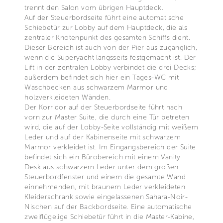
trennt den Salon vom übrigen Hauptdeck.
Auf der Steuerbordseite führt eine automatische
Schiebetür zur Lobby auf dem Hauptdeck, die als
zentraler Knotenpunkt des gesamten Schiffs dient.
Dieser Bereich ist auch von der Pier aus zugänglich,
wenn die Superyacht längsseits festgemacht ist. Der
Lift in der zentralen Lobby verbindet die drei Decks;
außerdem befindet sich hier ein Tages-WC mit
Waschbecken aus schwarzem Marmor und
holzverkleideten Wänden.
Der Korridor auf der Steuerbordseite führt nach
vorn zur Master Suite, die durch eine Tür betreten
wird, die auf der Lobby-Seite vollständig mit weißem
Leder und auf der Kabinenseite mit schwarzem
Marmor verkleidet ist. Im Eingangsbereich der Suite
befindet sich ein Bürobereich mit einem Vanity
Desk aus schwarzem Leder unter dem großen
Steuerbordfenster und einem die gesamte Wand
einnehmenden, mit braunem Leder verkleideten
Kleiderschrank sowie eingelassenen Sahara-Noir-
Nischen auf der Backbordseite. Eine automatische
zweiflügelige Schiebetür führt in die Master-Kabine,