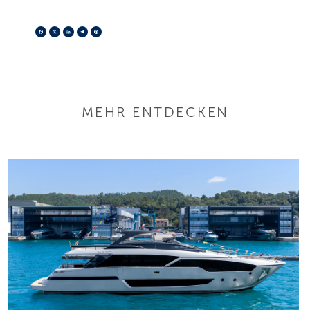
Facebook
X
LinkedIn
Telegram
Pinterest
MEHR ENTDECKEN