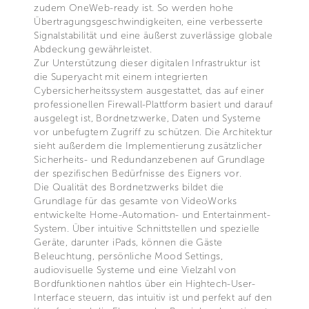
zudem OneWeb-ready ist. So werden hohe
Übertragungsgeschwindigkeiten, eine verbesserte
Signalstabilität und eine äußerst zuverlässige globale
Abdeckung gewährleistet.
Zur Unterstützung dieser digitalen Infrastruktur ist
die Superyacht mit einem integrierten
Cybersicherheitssystem ausgestattet, das auf einer
professionellen Firewall-Plattform basiert und darauf
ausgelegt ist, Bordnetzwerke, Daten und Systeme
vor unbefugtem Zugriff zu schützen. Die Architektur
sieht außerdem die Implementierung zusätzlicher
Sicherheits- und Redundanzebenen auf Grundlage
der spezifischen Bedürfnisse des Eigners vor.
Die Qualität des Bordnetzwerks bildet die
Grundlage für das gesamte von VideoWorks
entwickelte Home-Automation- und Entertainment-
System. Über intuitive Schnittstellen und spezielle
Geräte, darunter iPads, können die Gäste
Beleuchtung, persönliche Mood Settings,
audiovisuelle Systeme und eine Vielzahl von
Bordfunktionen nahtlos über ein Hightech-User-
Interface steuern, das intuitiv ist und perfekt auf den