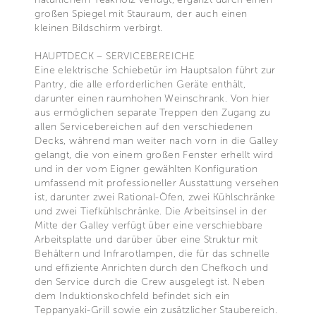
großen Spiegel mit Stauraum, der auch einen
kleinen Bildschirm verbirgt.
HAUPTDECK – SERVICEBEREICHE
Eine elektrische Schiebetür im Hauptsalon führt zur
Pantry, die alle erforderlichen Geräte enthält,
darunter einen raumhohen Weinschrank. Von hier
aus ermöglichen separate Treppen den Zugang zu
allen Servicebereichen auf den verschiedenen
Decks, während man weiter nach vorn in die Galley
gelangt, die von einem großen Fenster erhellt wird
und in der vom Eigner gewählten Konfiguration
umfassend mit professioneller Ausstattung versehen
ist, darunter zwei Rational-Öfen, zwei Kühlschränke
und zwei Tiefkühlschränke. Die Arbeitsinsel in der
Mitte der Galley verfügt über eine verschiebbare
Arbeitsplatte und darüber über eine Struktur mit
Behältern und Infrarotlampen, die für das schnelle
und effiziente Anrichten durch den Chefkoch und
den Service durch die Crew ausgelegt ist. Neben
dem Induktionskochfeld befindet sich ein
Teppanyaki-Grill sowie ein zusätzlicher Staubereich.