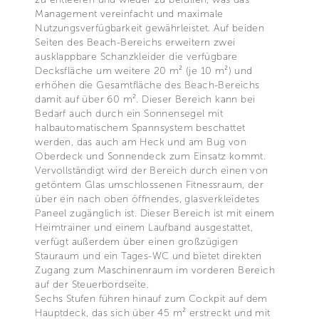
Management vereinfacht und maximale
Nutzungsverfügbarkeit gewährleistet. Auf beiden
Seiten des Beach-Bereichs erweitern zwei
ausklappbare Schanzkleider die verfügbare
Decksfläche um weitere 20 m² (je 10 m²) und
erhöhen die Gesamtfläche des Beach-Bereichs
damit auf über 60 m². Dieser Bereich kann bei
Bedarf auch durch ein Sonnensegel mit
halbautomatischem Spannsystem beschattet
werden, das auch am Heck und am Bug von
Oberdeck und Sonnendeck zum Einsatz kommt.
Vervollständigt wird der Bereich durch einen von
getöntem Glas umschlossenen Fitnessraum, der
über ein nach oben öffnendes, glasverkleidetes
Paneel zugänglich ist. Dieser Bereich ist mit einem
Heimtrainer und einem Laufband ausgestattet,
verfügt außerdem über einen großzügigen
Stauraum und ein Tages-WC und bietet direkten
Zugang zum Maschinenraum im vorderen Bereich
auf der Steuerbordseite.
Sechs Stufen führen hinauf zum Cockpit auf dem
Hauptdeck, das sich über 45 m² erstreckt und mit