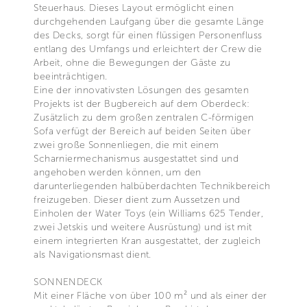
Steuerhaus. Dieses Layout ermöglicht einen
durchgehenden Laufgang über die gesamte Länge
des Decks, sorgt für einen flüssigen Personenfluss
entlang des Umfangs und erleichtert der Crew die
Arbeit, ohne die Bewegungen der Gäste zu
beeinträchtigen.
Eine der innovativsten Lösungen des gesamten
Projekts ist der Bugbereich auf dem Oberdeck:
Zusätzlich zu dem großen zentralen C-förmigen
Sofa verfügt der Bereich auf beiden Seiten über
zwei große Sonnenliegen, die mit einem
Scharniermechanismus ausgestattet sind und
angehoben werden können, um den
darunterliegenden halbüberdachten Technikbereich
freizugeben. Dieser dient zum Aussetzen und
Einholen der Water Toys (ein Williams 625 Tender,
zwei Jetskis und weitere Ausrüstung) und ist mit
einem integrierten Kran ausgestattet, der zugleich
als Navigationsmast dient.
SONNENDECK
Mit einer Fläche von über 100 m² und als einer der