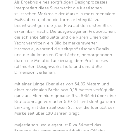
Als Ergebnis eines sorgfältigen Designprozesses
interpretiert diese Superyacht die klassischen
stilistischen Merkmale der Marke in monumentalem
Maßstab neu, ohne die formale Integrität zu
beeinträchtigen, die jede Riva auf den ersten Blick
erkennbar macht. Die ausgewogenen Proportionen,
die schlanke Silhouette und die klaren Linien der
Yacht vermitteln ein Bild bemerkenswerter
Harmonie, während die zeitgenössischen Details
und die skulpturalen Oberflächen, hervorgehoben
durch die Metallic-Lackierung, dem Profil dieses
raffinierten Designwerks Tiefe und eine dritte
Dimension verleihen.
Mit einer Länge über alles von 54,83 Metern und
einer maximalen Breite von 9,18 Metern verfügt die
ganz aus Aluminium gebaute Riva 54Metri über eine
Bruttotonnage von unter 500 GT und steht ganz im
Einklang mit dem zeitlosen Stil, der die Identität der
Marke seit über 180 Jahren prägt.
Majestätisch und elegant ist Riva 54Metri das
Ergebnis der gemeinsamen Arbeit von Officina