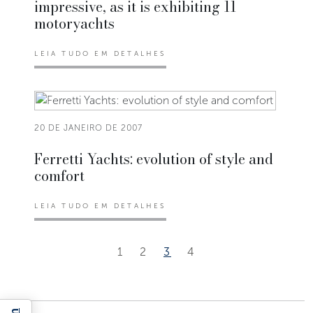
impressive, as it is exhibiting 11
motoryachts
LEIA TUDO EM DETALHES
20 DE JANEIRO DE 2007
Ferretti Yachts: evolution of style and
comfort
LEIA TUDO EM DETALHES
1
2
3
4