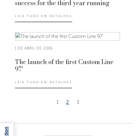
success for the third year running
LEIA TUDO EM DETALHES
1 DE ABRIL DE 2006
The launch of the first Custom Line
97'
LEIA TUDO EM DETALHES
1
2
3