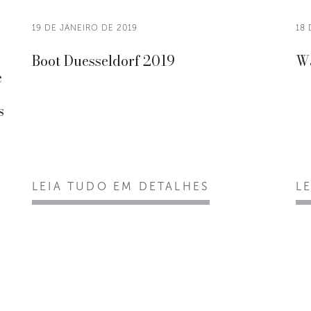
19 DE JANEIRO DE 2019
18 
Boot Duesseldorf 2019
Wa
e
s
LEIA TUDO EM DETALHES
L