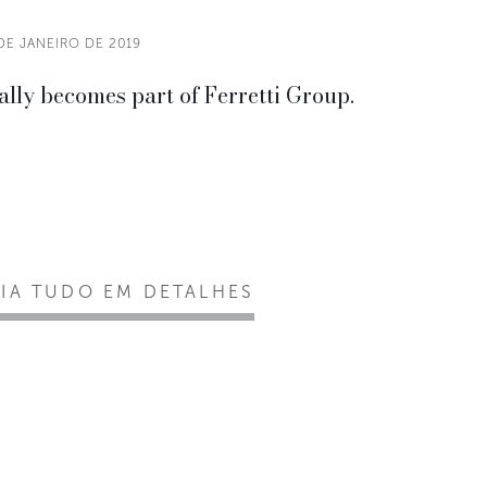
DE JANEIRO DE 2019
lly becomes part of Ferretti Group.
EIA TUDO EM DETALHES