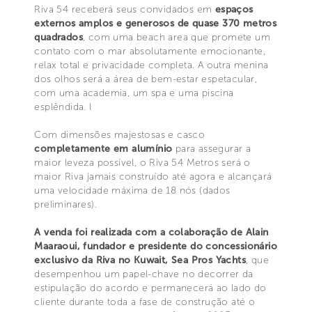
Riva 54 receberá seus convidados em
espaços
externos amplos e generosos de quase 370 metros
quadrados
, com uma beach area que promete um
contato com o mar absolutamente emocionante,
relax total e privacidade completa. A outra menina
dos olhos será a área de bem-estar espetacular,
com uma academia, um spa e uma piscina
esplêndida. l
Com dimensões majestosas e casco
completamente em alumínio
para assegurar a
maior leveza possível, o Riva 54 Metros será o
maior Riva jamais construído até agora e alcançará
uma velocidade máxima de 18 nós (dados
preliminares).
A venda foi realizada com a colaboração de Alain
Maaraoui, fundador e presidente do concessionário
exclusivo da Riva no Kuwait, Sea Pros Yachts
, que
desempenhou um papel-chave no decorrer da
estipulação do acordo e permanecerá ao lado do
cliente durante toda a fase de construção até o