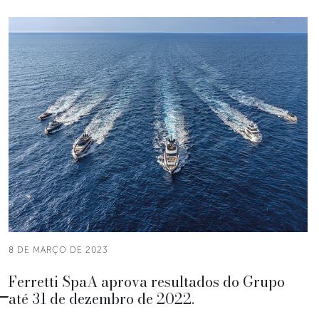
8 DE MARÇO DE 2023
Ferretti SpaA aprova resultados do Grupo
até 31 de dezembro de 2022.