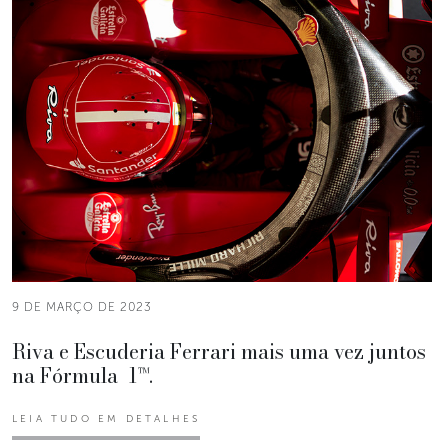
9 DE MARÇO DE 2023
Riva e Escuderia Ferrari mais uma vez juntos
na Fórmula 1™.
LEIA TUDO EM DETALHES