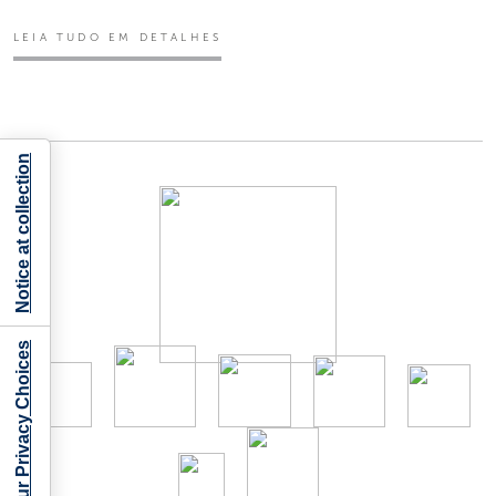
LEIA TUDO EM DETALHES
Notice at collection
Your Privacy Choices