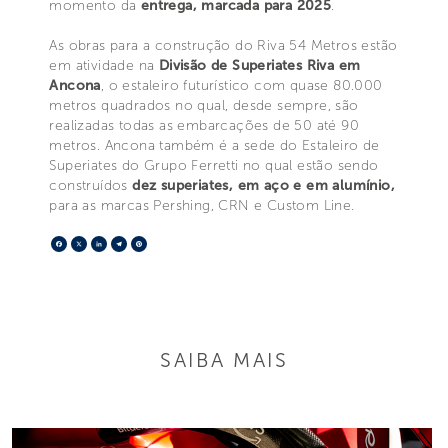
momento da
entrega, marcada para 2025
.
As obras para a construção do Riva 54 Metros estão
em atividade na
Divisão de Superiates Riva em
Ancona
, o estaleiro futurístico com quase 80.000
metros quadrados no qual, desde sempre, são
realizadas todas as embarcações de 50 até 90
metros. Ancona também é a sede do Estaleiro de
Superiates do Grupo Ferretti no qual estão sendo
construídos
dez superiates, em aço e em alumínio,
para as marcas Pershing, CRN e Custom Line.
Facebook
X
LinkedIn
Telegram
Pinterest
SAIBA MAIS