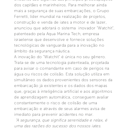
dos capitães e marinheiros. Para melhorar ainda
mais a segurança de suas embarcações, o Grupo
Ferretti, líder mundial na realização de projetos,
construção e venda de iates a motor e de lazer,
anunciou que adotará o sistema inovador "Watchit",
patenteado pela Aqua Marina Tech, empresa
israelense que desenvolve e fornece soluções
tecnológicas de vanguarda para a inovação no
âmbito da segurança náutica.
A inovação do "Watchit" é única no seu gênero.
Trata-se de uma tecnologia patenteada, projetada
para avisar o comandante em caso de perigos na
água ou riscos de colisão. Esta solução utiliza em
simultâneo os dados provenientes dos sensores da
embarcação já existentes e os dados dos mapas
que, graças à inteligência artificial e aos algoritmos
de aprendizagem automática, conseguem avaliar
constantemente o risco de colisão de uma
embarcação e através de seus alarmes avisa de
imediato para prevenir acidentes no mar.
“A segurança, que significa serenidade e relax, é
uma das razões do sucesso dos nossos iates.