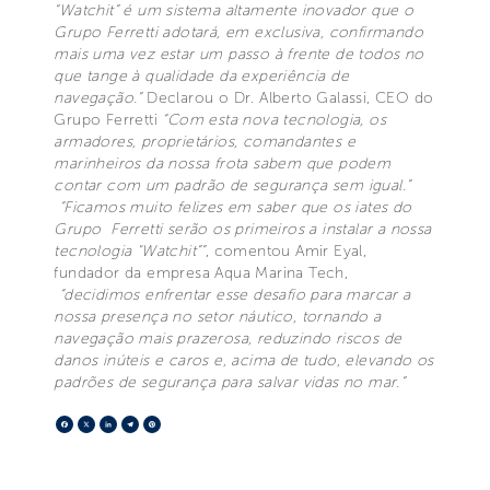
“Watchit” é um sistema altamente inovador que o
Grupo Ferretti adotará, em exclusiva, confirmando
mais uma vez estar um passo à frente de todos no
que tange à qualidade da experiência de
navegação.”
Declarou o Dr. Alberto Galassi, CEO do
Grupo Ferretti
“Com esta nova tecnologia, os
armadores, proprietários, comandantes e
marinheiros da nossa frota sabem que podem
contar com um padrão de segurança sem igual.”
“Ficamos muito felizes em saber que os iates do
Grupo Ferretti serão os primeiros a instalar a nossa
tecnologia "Watchit””
, comentou Amir Eyal,
fundador da empresa Aqua Marina Tech,
“decidimos enfrentar esse desafio para marcar a
nossa presença no setor náutico, tornando a
navegação mais prazerosa, reduzindo riscos de
danos inúteis e caros e, acima de tudo, elevando os
padrões de segurança para salvar vidas no mar.”
Facebook
X
LinkedIn
Telegram
Pinterest