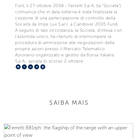
Forlì, li 27 ottobre 2006 - Ferretti S.p.A. (la "Società")
comunica che in data odierna è stata finalizzata la
cessione di una partecipazione di controllo della
Società da Impe Lux S.ar.l. a Candover 2005 Fund.
A seguito di tale circostanza, la Società, d'intesa con
l'azionista unico, ha ritenuto di interrompere la
procedura di ammissione alle negoziazioni delle
proprie azioni presso il Mercato Telematico
Azionario organizzato e gestito da Borsa Italiana
S.p.A., avviata lo scorso 2 ottobre
Facebook
X
LinkedIn
Telegram
Pinterest
SAIBA MAIS