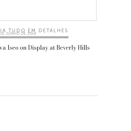
EIA TUDO EM DETALHES
 DE JUNHO DE 2014
va Iseo on Display at Beverly Hills