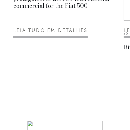
commercial for the Fiat 500
LEIA TUDO EM DETALHES
L
25
Ri