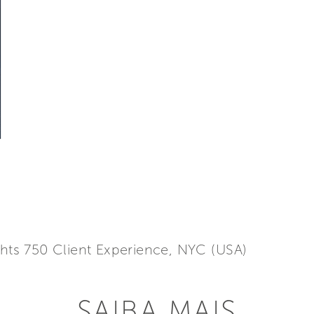
chts 750 Client Experience, NYC (USA)
SAIBA MAIS