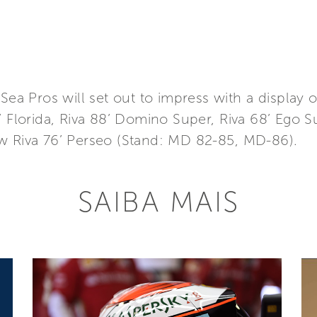
Sea Pros will set out to impress with a display 
’ Florida, Riva 88’ Domino Super, Riva 68’ Ego S
w Riva 76’ Perseo (Stand: MD 82-85, MD-86).
SAIBA MAIS