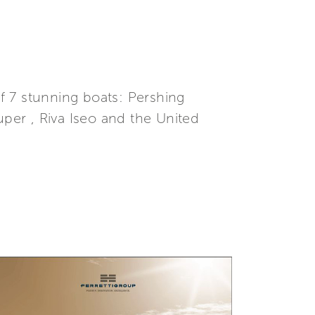
of 7 stunning boats: Pershing
uper , Riva Iseo and the United