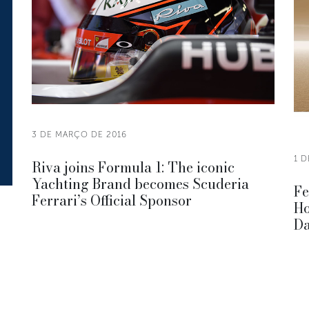
3 DE MARÇO DE 2016
1 
Riva joins Formula 1: The iconic
Yachting Brand becomes Scuderia
Fe
Ferrari’s Official Sponsor
Ho
Da