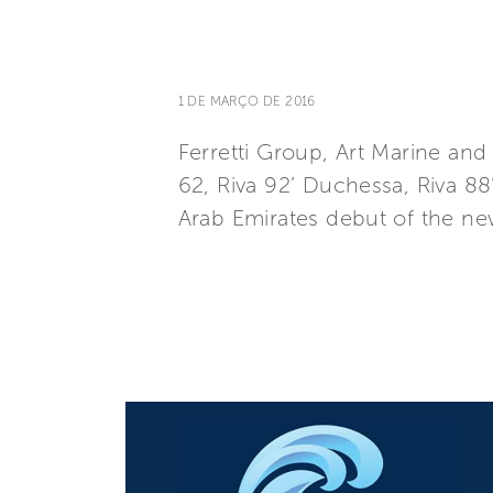
1 DE MARÇO DE 2016
Ferretti Group, Art Marine and 
62, Riva 92’ Duchessa, Riva 88
Arab Emirates debut of the ne