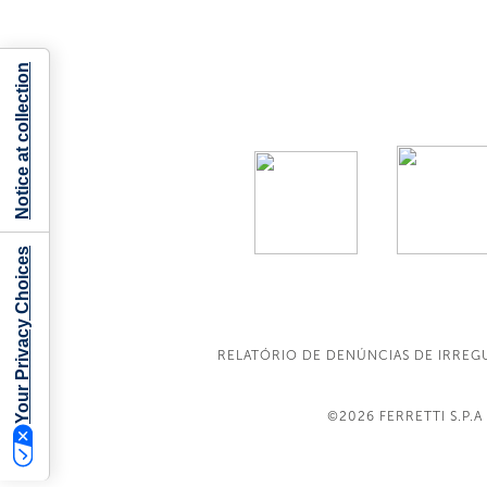
Notice at collection
Your Privacy Choices
RELATÓRIO DE DENÚNCIAS DE IRREG
©2026
FERRETTI S.P.A