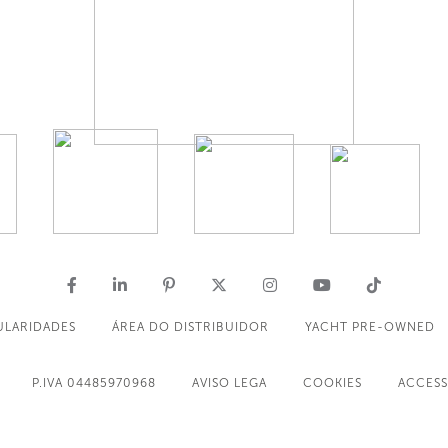
ULARIDADES
ÁREA DO DISTRIBUIDOR
YACHT PRE-OWNED
P.IVA 04485970968
AVISO LEGA
COOKIES
ACCESS