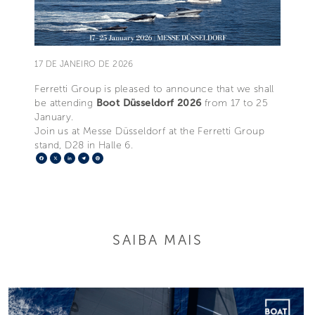
17 DE JANEIRO DE 2026
Ferretti Group is pleased to announce that we shall
be attending
Boot Düsseldorf 2026
from 17 to 25
January.
Join us at Messe Düsseldorf at the Ferretti Group
stand, D28 in Halle 6.
Facebook
X
LinkedIn
Telegram
Pinterest
SAIBA MAIS