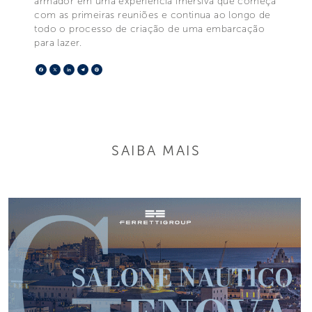
armador em uma experiência imersiva que começa
com as primeiras reuniões e continua ao longo de
todo o processo de criação de uma embarcação
para lazer.
Facebook
X
LinkedIn
Telegram
Pinterest
SAIBA MAIS