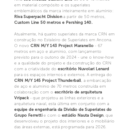
em material compósito e os superiates
emblemáticos da marca inteiramente em alumínio:
Riva Superyacht Division
a partir de 50 metros,
Custom Line 50 metros e Pershing 140.
Atualmente, há quatro superiates da marca CRN em
construção no Estaleiro de Superiates em Ancona.
O novo
CRN M/Y 143 Project Maranello
- 67
metros em aço e alumínio, com lançamento
previsto para o outono de 2024 - une o know-how
e a qualidade do projeto e da construção do CRN
com a criatividade do
escritório Nuvolari Lenard
para os espaços internos e externos. A entrega do
CRN M/Y 145 Project Thunderball
, a embarcação
de aço e alumínio de 70 metros construída em
colaboração com o
escritório de arquitetura
Vripack
- que projetou as linhas exteriores e a
arquitetura naval, esta última em conjunto com a
equipe de engenharia da Divisão de Superiates do
Grupo Ferretti
e com o
estúdio Nauta Design
, que
desenvolveu o projeto dos interiores e o mobiliário
das áreas externas, está programada para 2026.