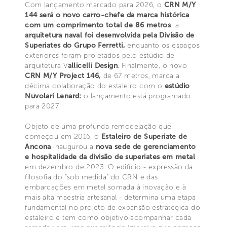
Com lançamento marcado para 2026, o
CRN M/Y
144 será o novo carro-chefe da marca histórica
com um comprimento total de 86 metros
: a
arquitetura naval foi desenvolvida pela Divisão de
Superiates do Grupo Ferretti,
enquanto os espaços
exteriores foram projetados pelo estúdio de
arquitetura V
allicelli Design
. Finalmente, o novo
CRN M/Y Project 146,
de 67 metros, marca a
décima colaboração do estaleiro com o
estúdio
Nuvolari Lenard:
o lançamento está programado
para 2027.
Objeto de uma profunda remodelação que
começou em 2016, o
Estaleiro de Superiate de
Ancona
inaugurou a
nova sede de gerenciamento
e hospitalidade da divisão de superiates em metal
em dezembro de 2023. O edifício - expressão da
filosofia do “sob medida” do CRN e das
embarcações em metal somada à inovação e à
mais alta maestria artesanal - determina uma etapa
fundamental no projeto de expansão estratégica do
estaleiro e tem como objetivo acompanhar cada