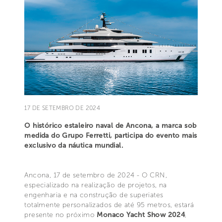
17 DE SETEMBRO DE 2024
O histórico estaleiro naval de Ancona, a marca sob
medida do Grupo Ferretti, participa do evento mais
exclusivo da náutica mundial.
Ancona, 17 de setembro de 2024 - O CRN,
especializado na realização de projetos, na
engenharia e na construção de superiates
totalmente personalizados de até 95 metros, estará
presente no próximo
Monaco Yacht Show 2024
,