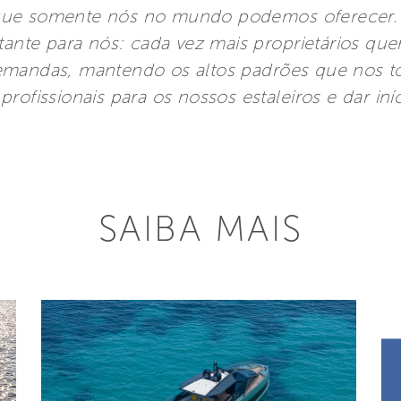
ue somente nós no mundo podemos oferecer. É 
rtante para nós: cada vez mais proprietários qu
emandas, mantendo os altos padrões que nos 
rofissionais para os nossos estaleiros e dar iníc
SAIBA MAIS