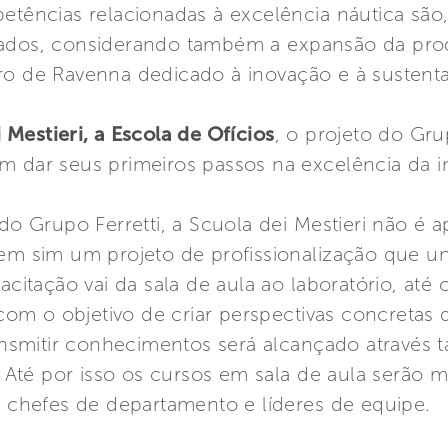
etências relacionadas à excelência náutica são,
rados, considerando também a expansão da pro
ro de Ravenna dedicado à inovação e à sustenta
 Mestieri, a Escola de Ofícios
, o projeto do Gru
 dar seus primeiros passos na excelência da ind
 Grupo Ferretti, a Scuola dei Mestieri não é 
em sim um projeto de profissionalização que une 
acitação vai da sala de aula ao laboratório, até
m o objetivo de criar perspectivas concretas d
ransmitir conhecimentos será alcançado atravé
é por isso os cursos em sala de aula serão mi
ex chefes de departamento e líderes de equipe.