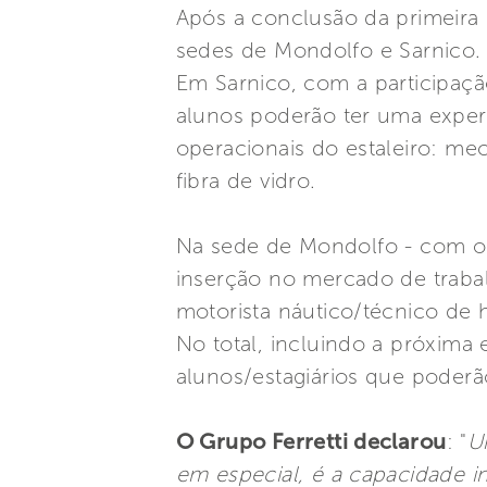
Após a conclusão da primeira 
sedes de Mondolfo e Sarnico.
Em Sarnico, com a participaçã
alunos poderão ter uma experi
operacionais do estaleiro: mec
fibra de vidro.
Na sede de Mondolfo - com o 
inserção no mercado de traba
motorista náutico/técnico de h
No total, incluindo a próxima 
alunos/estagiários que poderã
O Grupo Ferretti declarou
: "
U
em especial, é a capacidade i