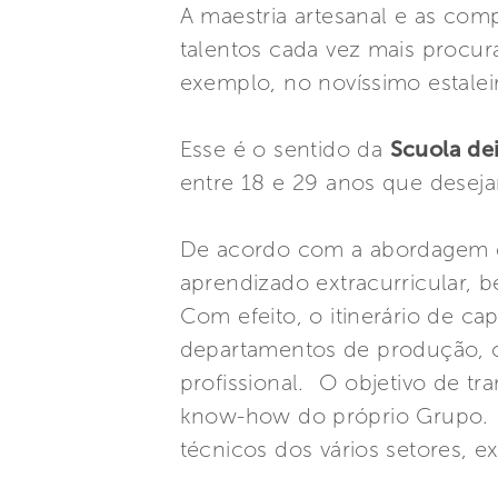
A maestria artesanal e as comp
talentos cada vez mais procu
exemplo, no novíssimo estalei
Esse é o sentido da
Scuola dei
entre 18 e 29 anos que desejam
De acordo com a abordagem do
aprendizado extracurricular, b
Com efeito, o itinerário de cap
departamentos de produção, co
profissional. O objetivo de t
know-how do próprio Grupo. At
técnicos dos vários setores, 