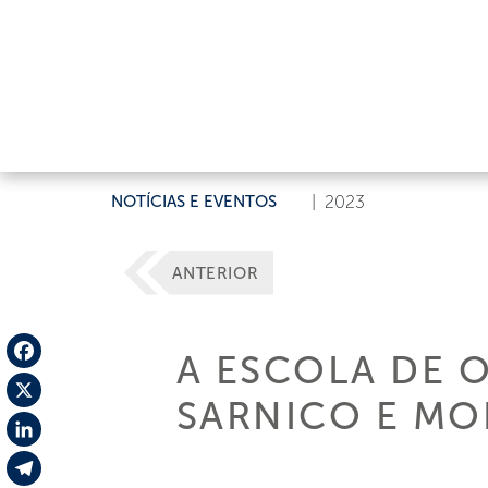
NOTÍCIAS E EVENTOS
|
2023
ANTERIOR
A ESCOLA DE 
Facebook
SARNICO E M
X
LinkedIn