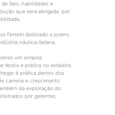
 de fato, habilidades e
dução que será abrigada, por
bilidade.
po Ferretti dedicado a jovens
ústria náutica italiana.
apenas um simples
teoria e prática no estaleiro.
 chegar à prática dentro dos
e carreira e crescimento
s também da exploração do
nistrados por gerentes,