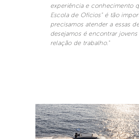
experiência e conhecimento q
Escola de Ofícios" é tão impo
precisamos atender a essas d
desejamos é encontrar jovens p
relação de trabalho
."