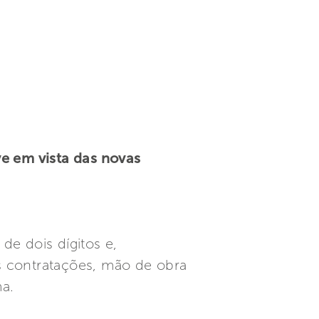
ve em vista das novas
de dois dígitos e,
s contratações, mão de obra
a.