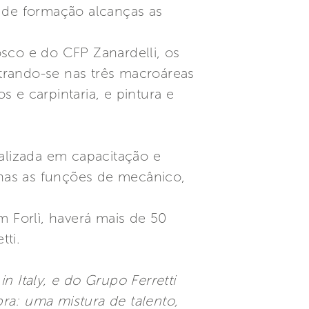
o de formação alcanças as
sco e do CFP Zanardelli, os
trando-se nas três macroáreas
 e carpintaria, e pintura e
alizada em capacitação e
has as funções de mecânico,
m Forlì, haverá mais de 50
tti.
n Italy, e do Grupo Ferretti
ra: uma mistura de talento,