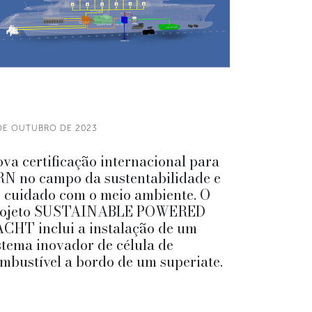
 DE OUTUBRO DE 2023
va certificação internacional para
N no campo da sustentabilidade e
 cuidado com o meio ambiente. O
rojeto SUSTAINABLE POWERED
CHT inclui a instalação de um
stema inovador de célula de
mbustível a bordo de um superiate.