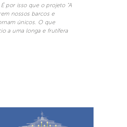
por isso que o projeto "A
erem nossos barcos e
tornam únicos. O que
io a uma longa e frutífera