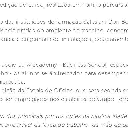
edição do curso, realizada em Forlì, o percurs
o das instituições de formação Salesiani Don Bo
ência prática do ambiente de trabalho, concen
ânica e engenharia de instalações, equipamentos
apoio da w.academy - Business School, especi
lho - os alunos serão treinados para desempen
idráulica.
edição da Escola de Ofícios, que será sediada e
o ser empregados nos estaleiros do Grupo Ferre
m dos principais pontos fortes da náutica Made i
ncomparável da força de trabalho, da mão de ob