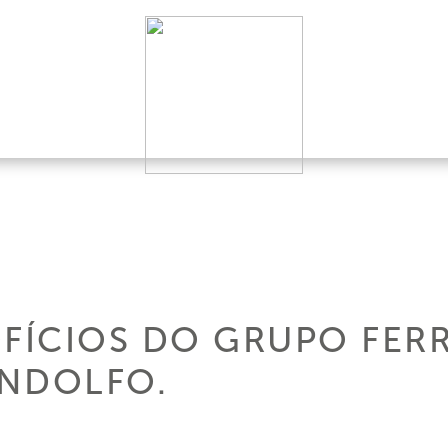
OFÍCIOS DO GRUPO FER
ONDOLFO.