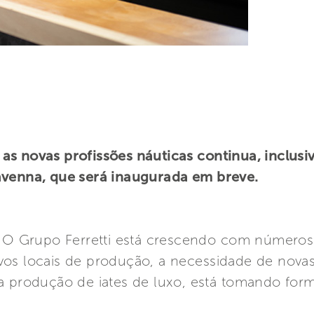
s novas profissões náuticas continua, inclusi
avenna, que será inaugurada em breve.
- O Grupo Ferretti está crescendo com números 
vos locais de produção, a necessidade de nova
a produção de iates de luxo, está tomando form