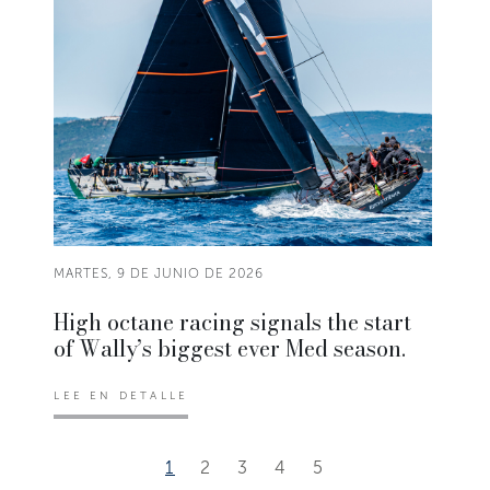
MARTES, 9 DE JUNIO DE 2026
High octane racing signals the start
of Wally’s biggest ever Med season.
LEE EN DETALLE
1
2
3
4
5