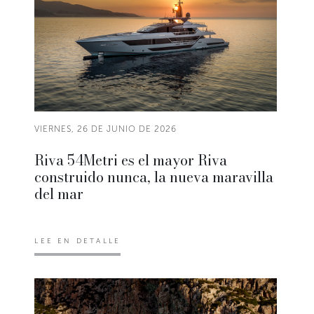
VIERNES, 26 DE JUNIO DE 2026
Riva 54Metri es el mayor Riva
construido nunca, la nueva maravilla
del mar
LEE EN DETALLE