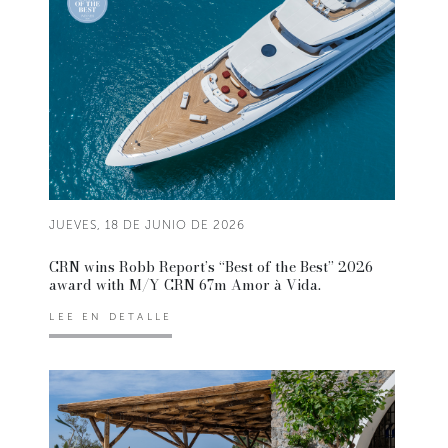
JUEVES, 18 DE JUNIO DE 2026
CRN wins Robb Report’s “Best of the Best” 2026
award with M/Y CRN 67m Amor à Vida.
LEE EN DETALLE