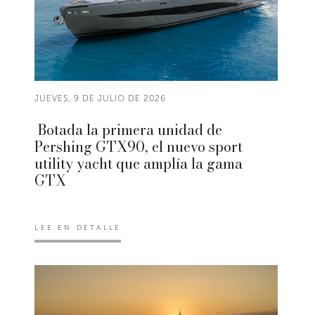
JUEVES, 9 DE JULIO DE 2026
Botada la primera unidad de
Pershing GTX90, el nuevo sport
utility yacht que amplía la gama
GTX
LEE EN DETALLE