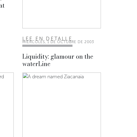
at
LEE EN DETALLE
MIÉRCOLES, 1 DE OCTUBRE DE 2003
Liquidity: glamour on the
waterLine