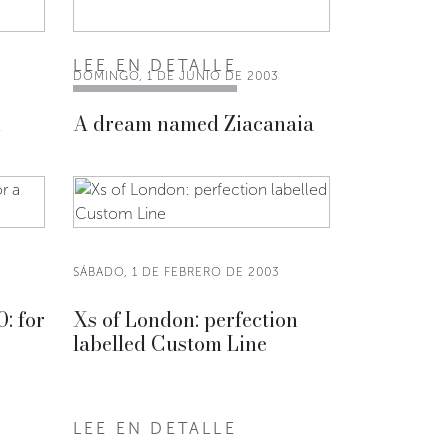
LEE EN DETALLE
DOMINGO, 1 DE JUNIO DE 2003
n
A dream named Ziacanaia
SÁBADO, 1 DE FEBRERO DE 2003
: for
Xs of London: perfection
labelled Custom Line
LEE EN DETALLE