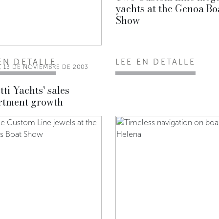
yachts at the Genoa Bo
Show
EN DETALLE
LEE EN DETALLE
, 13 DE NOVIEMBRE DE 2003
tti Yachts' sales
rtment growth