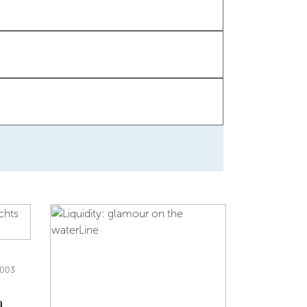
2003
a