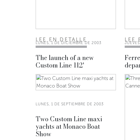
LEE EN DETALLE
LEE 
LUNES, 1 DE DICIEMBRE DE 2003
JUEVES
The launch of a new
Ferre
Custom Line 112'
depa
LUNES, 1 DE SEPTIEMBRE DE 2003
Two Custom Line maxi
yachts at Monaco Boat
Show