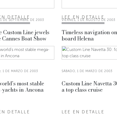
EN DETALLE
LEE EN DETALLE
 1 DE SEPTIEMBRE DE 2003
VIERNES, 1 DE AGOSTO DE 2003
e Custom Line jewels
Timeless navigation o
he Cannes Boat Show
board Helena
, 1 DE MARZO DE 2003
SÁBADO, 1 DE MARZO DE 2003
orld’s most stable
Custom Line Navetta 30
-yachts in Ancona
a top class cruise
EN DETALLE
LEE EN DETALLE