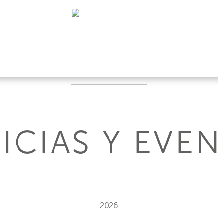
ICIAS Y EVE
2026