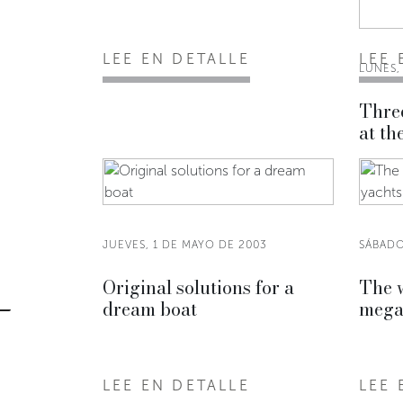
LEE EN DETALLE
LEE 
LUNES,
Thre
at t
JUEVES, 1 DE MAYO DE 2003
SÁBADO
Original solutions for a
The w
dream boat
mega
LEE EN DETALLE
LEE 