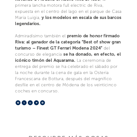
primera lancha motora full electric de Riva,
expuesta en el centro del lago en el parque de Casa
Maria Luigia,
y los modelos en escala de sus barcos
legendarios.
Admiradísimo también el
premio de honor firmado
Riva: al ganador de la categoría “Best of show gran
turismo – Finest GT Ferrari Modena 2024”
del
concurso de elegancia
se ha donado, en efecto, el
icónico timón del Aquarama.
La ceremonia de
entrega del premio se ha celebrado el sábado por
la noche durante la cena de gala en la Osteria
Francescana de Bottura, después del magnífico
desfile en el centro de Módena de los veinticinco
coches en concurso.
Facebook
X
LinkedIn
Telegram
Pinterest