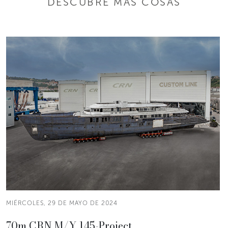
DESCUBRE MÁS COSAS
MIÉRCOLES, 29 DE MAYO DE 2024
70m CRN M/Y 145-Project