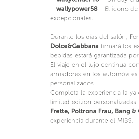
-
wallypower58
– El icono de
excepcionales.
Durante los días del salón, Fe
Dolce&Gabbana
firmará los e
bebidas estará garantizada por
El viaje en el lujo continua co
armadores en los automóviles d
personalizados.
Completa la experiencia la ya
limited edition personalizadas 
Frette, Poltrona Frau, Bang &
experiencia durante el MIBS.