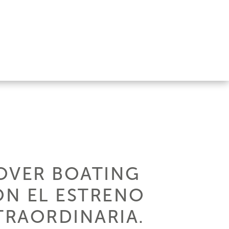
OVER BOATING
ON EL ESTRENO
TRAORDINARIA.