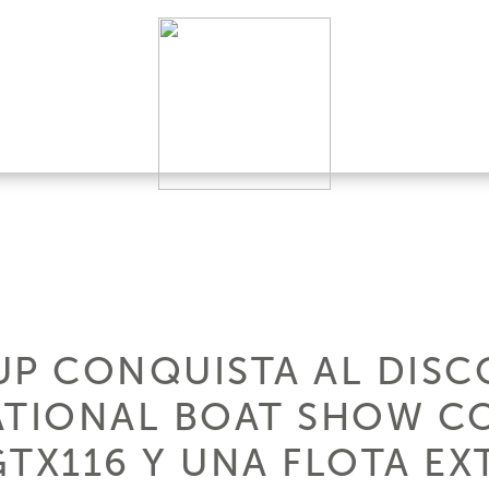
UP CONQUISTA AL DISC
ATIONAL BOAT SHOW C
GTX116 Y UNA FLOTA EX