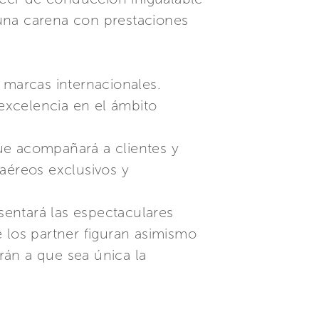
 una carena con prestaciones
 marcas internacionales.
excelencia en el ámbito
que acompañará a clientes y
aéreos exclusivos y
entará las espectaculares
re los partner figuran asimismo
rán a que sea única la