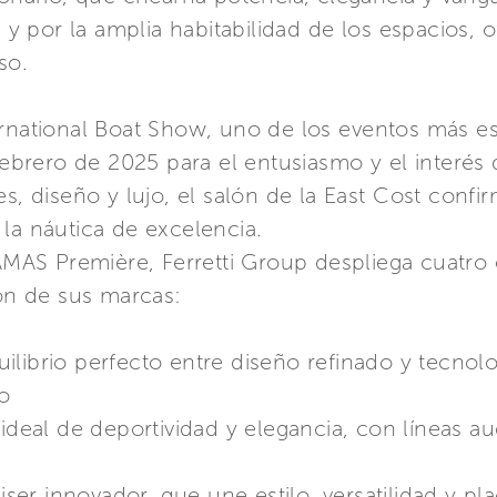
s y por la amplia habitabilidad de los espacios,
so.
ernational Boat Show, uno de los eventos más e
 febrero de 2025 para el entusiasmo y el interé
s, diseño y lujo, el salón de la East Cost confi
la náutica de excelencia.
MAS Première, Ferretti Group despliega cuatr
ión de sus marcas:
ilibrio perfecto entre diseño refinado y tecnolo
o
 ideal de deportividad y elegancia, con líneas 
ser innovador, que une estilo, versatilidad y p