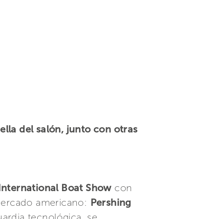
lla del salón, junto con otras
International Boat Show
con
 mercado americano:
Pershing
ardia tecnológica, se