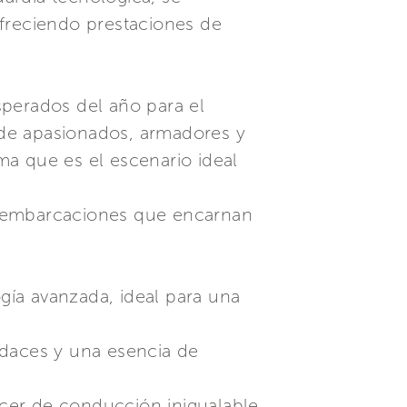
 ofreciendo prestaciones de
sperados del año para el
s de apasionados, armadores y
rma que es el escenario ideal
o embarcaciones que encarnan
gía avanzada, ideal para una
audaces y una esencia de
lacer de conducción inigualable