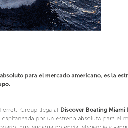
bsoluto para el mercado americano, es la estre
upo.
Ferretti Group llega al
Discover Boating Miami 
a, capitaneada por un estreno absoluto para el
nario, que encarna potencia, elegancia y vangu