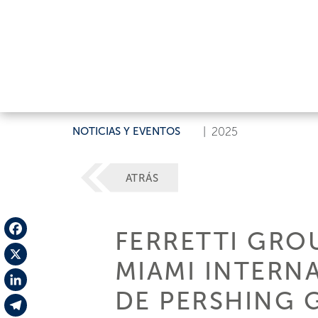
NOTICIAS Y EVENTOS
|
2025
ATRÁS
FERRETTI GRO
Facebook
MIAMI INTERN
X
DE PERSHING 
LinkedIn