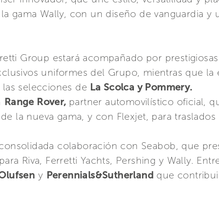
 la gama Wally, con un diseño de vanguardia y
rretti Group estará acompañado por prestigiosas
xclusivos uniformes del Grupo, mientras que la 
 las selecciones de
La Scolca y Pommery.
n
Range Rover,
partner automovilístico oficial, 
e la nueva gama, y con Flexjet, para traslados 
 consolidada colaboración con Seabob, que pres
para Riva, Ferretti Yachts, Pershing y Wally. Ent
 Olufsen
y
Perennials&Sutherland
que contribui