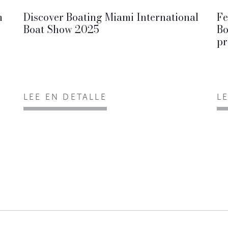
n
Discover Boating Miami International
Fe
Boat Show 2025
Bo
pr
LEE EN DETALLE
L