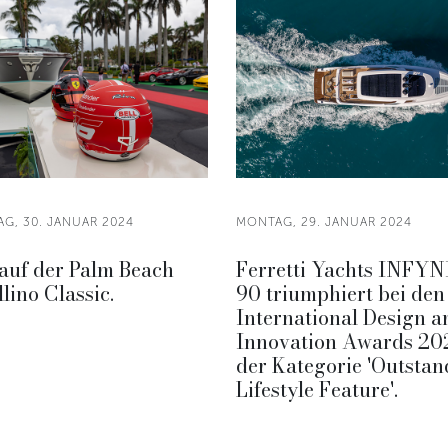
AG, 30. JANUAR 2024
MONTAG, 29. JANUAR 2024
auf der Palm Beach
Ferretti Yachts INFY
lino Classic.
90 triumphiert bei den
International Design a
Innovation Awards 20
der Kategorie 'Outstan
Lifestyle Feature'.