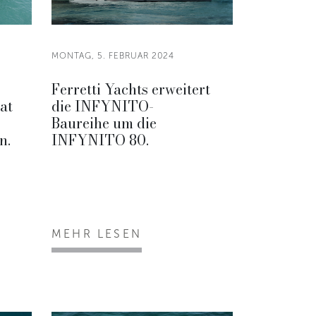
MONTAG, 5. FEBRUAR 2024
Ferretti Yachts erweitert
at
die INFYNITO-
Baureihe um die
n.
INFYNITO 80.
MEHR LESEN