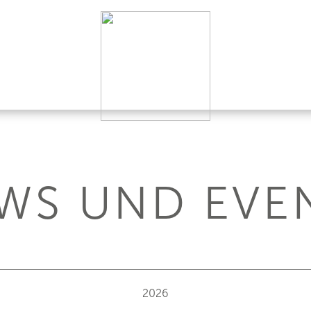
WS UND EVE
2026