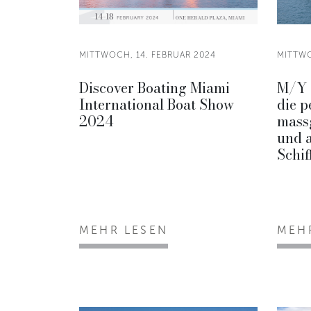
MITTWOCH, 14. FEBRUAR 2024
MITTWO
Discover Boating Miami
M/Y 
International Boat Show
die p
2024
mass
und 
Schif
MEHR LESEN
MEH