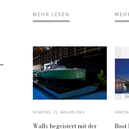
MEHR LESEN
MEH
SONNTAG, 21. JANUAR 2024
SAMSTA
Wally begeistert mit der
Boot