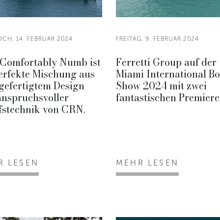
CH, 14. FEBRUAR 2024
FREITAG, 9. FEBRUAR 2024
Comfortably Numb ist
Ferretti Group auf der
erfekte Mischung aus
Miami International Bo
gefertigtem Design
Show 2024 mit zwei
anspruchsvoller
fantastischen Premiere
fstechnik von CRN.
R LESEN
MEHR LESEN