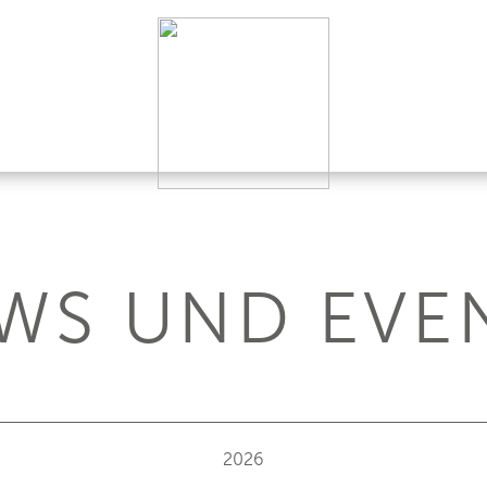
WS UND EVE
2026