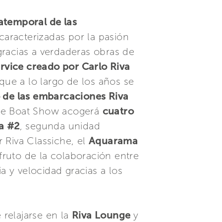
atemporal de las
 caracterizadas por la pasión
gracias a verdaderas obras de
ervice creado por Carlo Riva
que a lo largo de los años se
 de las embarcaciones Riva
tage Boat Show acogerá
cuatro
a #2
, segunda unidad
 Riva Classiche, el
Aquarama
 fruto de la colaboración entre
a y velocidad gracias a los
 relajarse en la
Riva Lounge
y