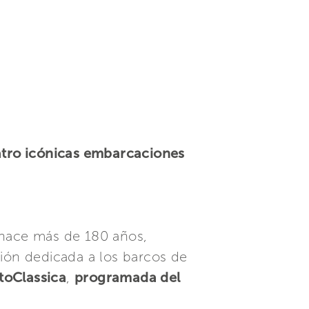
uatro icónicas embarcaciones
 hace más de 180 años,
ión dedicada a los barcos de
toClassica
,
programada del