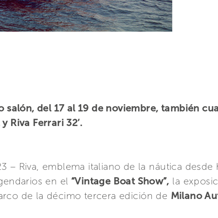
so salón, del 17 al 19 de noviembre, también c
y Riva Ferrari 32’.
3 – Riva, emblema italiano de la náutica desde
gendarios en el
“Vintage Boat Show”,
la exposic
arco de la décimo tercera edición de
Milano Au