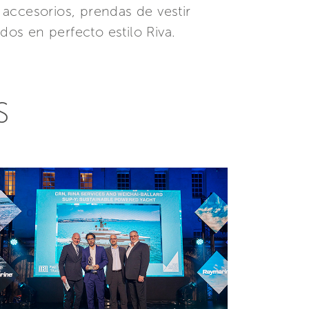
accesorios, prendas de vestir
os en perfecto estilo Riva.
S