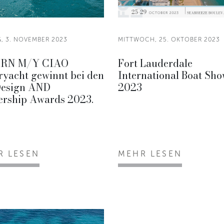
G, 3. NOVEMBER 2023
MITTWOCH, 25. OKTOBER 2023
CRN M/Y CIAO
Fort Lauderdale
ryacht gewinnt bei den
International Boat Sh
Design AND
2023
ership Awards 2023.
R LESEN
MEHR LESEN