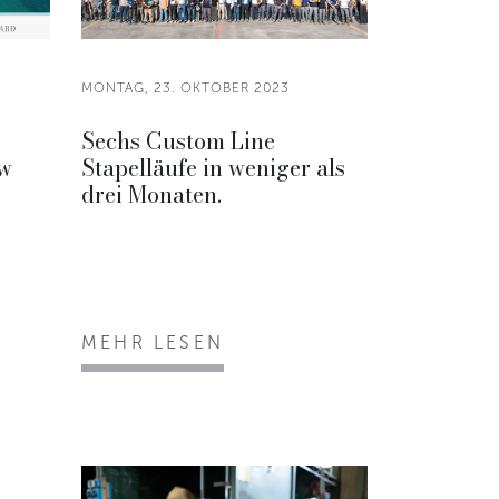
MONTAG, 23. OKTOBER 2023
Sechs Custom Line
ow
Stapelläufe in weniger als
drei Monaten.
MEHR LESEN