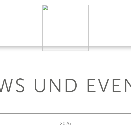
WS UND EVE
2026