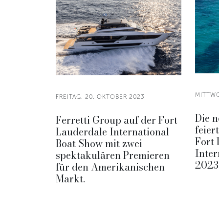
MITTWO
FREITAG, 20. OKTOBER 2023
Die 
Ferretti Group auf der Fort
feier
Lauderdale International
Fort
Boat Show mit zwei
Inter
spektakulären Premieren
2023
für den Amerikanischen
Markt.