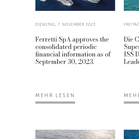
DIENSTAG, 7. NOVEMBER 2023
FREITA
Ferretti SpA approves the
Die 
consolidated periodic
Supe
financial information as of
ISS 
September 30, 2023.
Lead
MEHR LESEN
MEH