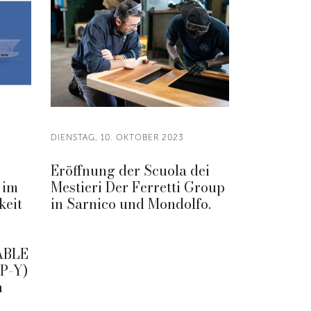
DIENSTAG, 10. OKTOBER 2023
Eröffnung der Scuola dei
 im
Mestieri Der Ferretti Group
keit
in Sarnico und Mondolfo.
ABLE
P-Y)
n