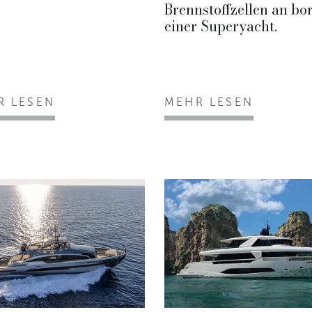
Brennstoffzellen an bo
einer Superyacht.
R LESEN
MEHR LESEN