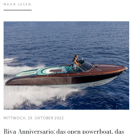
MEHR LESEN
MITTWOCH, 19. OKTOBER 2022
Riva Anniversario: das open powerboat, das