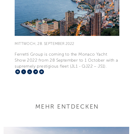
MITTWOCH, 28. SEPTEMBER 2022
Ferretti Group is coming to the Monaco Yacht
Show 2022 from 28 September to 1 October with a
supremely prestigious fleet (JL1 - QJ22 – JS1).
Facebook
X
LinkedIn
Telegram
Pinterest
MEHR ENTDECKEN