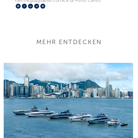
nell’ineguagliabile cornice di Porto Cervo.
Facebook
X
LinkedIn
Telegram
Pinterest
MEHR ENTDECKEN