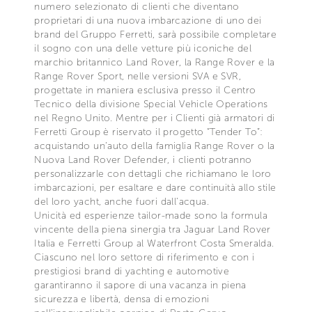
numero selezionato di clienti che diventano
proprietari di una nuova imbarcazione di uno dei
brand del Gruppo Ferretti, sarà possibile completare
il sogno con una delle vetture più iconiche del
marchio britannico Land Rover, la Range Rover e la
Range Rover Sport, nelle versioni SVA e SVR,
progettate in maniera esclusiva presso il Centro
Tecnico della divisione Special Vehicle Operations
nel Regno Unito. Mentre per i Clienti già armatori di
Ferretti Group è riservato il progetto “Tender To”:
acquistando un’auto della famiglia Range Rover o la
Nuova Land Rover Defender, i clienti potranno
personalizzarle con dettagli che richiamano le loro
imbarcazioni, per esaltare e dare continuità allo stile
del loro yacht, anche fuori dall’acqua.
Unicità ed esperienze tailor-made sono la formula
vincente della piena sinergia tra Jaguar Land Rover
Italia e Ferretti Group al Waterfront Costa Smeralda.
Ciascuno nel loro settore di riferimento e con i
prestigiosi brand di yachting e automotive
garantiranno il sapore di una vacanza in piena
sicurezza e libertà, densa di emozioni