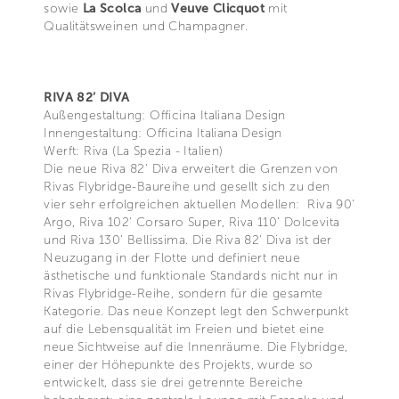
sowie
La Scolca
und
Veuve Clicquot
mit
Qualitätsweinen und Champagner.
RIVA 82’ DIVA
Außengestaltung: Officina Italiana Design
Innengestaltung: Officina Italiana Design
Werft: Riva (La Spezia - Italien)
Die neue Riva 82' Diva erweitert die Grenzen von
Rivas Flybridge-Baureihe und gesellt sich zu den
vier sehr erfolgreichen aktuellen Modellen: Riva 90'
Argo, Riva 102' Corsaro Super, Riva 110' Dolcevita
und Riva 130' Bellissima. Die Riva 82' Diva ist der
Neuzugang in der Flotte und definiert neue
ästhetische und funktionale Standards nicht nur in
Rivas Flybridge-Reihe, sondern für die gesamte
Kategorie. Das neue Konzept legt den Schwerpunkt
auf die Lebensqualität im Freien und bietet eine
neue Sichtweise auf die Innenräume. Die Flybridge,
einer der Höhepunkte des Projekts, wurde so
entwickelt, dass sie drei getrennte Bereiche