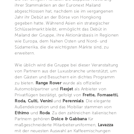
ihrer Stammaktien an der Euronext Mailand
abgeschlossen hat, nachdem sie im vergangenen
Jahr ihr Debüt an der Börse von Hongkong
gegeben hatte. Während Asien ein strategischer
Schlüsselmarkt bleibt, ermöglicht das Debüt in
Mailand der Gruppe, ihre Aktionärsbasis in Regionen
wie Europa, dem Nahen Osten und Nord- und
Südamerika, die die wichtigsten Märkte sind, zu
erweitern.
Wie üblich wird die Gruppe bei dieser Veranstaltung
von Partnern aus der Luxusbranche unterstützt, um
den Gästen und Besuchern ein dichtes Programm
zu bieten.
Range Rover
wurde als offizieller
Automobilpartner und
Flexjet
als Anbieter von
Privatflügen bestätigt, gefolgt von
Frette, Fornasetti,
Roda, Culti, Venini
und
Perennials
. Die elegante
Außendekoration und das Mobiliar stammen von
Ethimo
und
Roda
. Zu den zahlreichen italienischen
Partnern gehören
Dolce & Gabbana
für
maßgeschneiderte Mitarbeiteruniformen,
Lavazza
mit der neuesten Auswahl an Kaffeemischungen