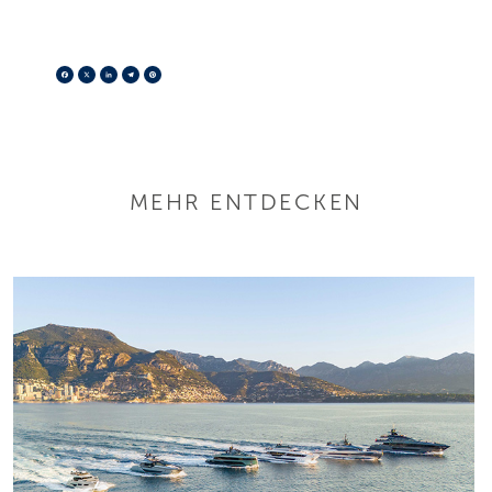
Facebook
X
LinkedIn
Telegram
Pinterest
MEHR ENTDECKEN