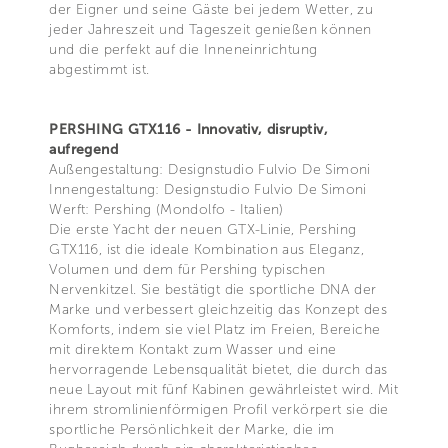
der Eigner und seine Gäste bei jedem Wetter, zu
jeder Jahreszeit und Tageszeit genießen können
und die perfekt auf die Inneneinrichtung
abgestimmt ist.
PERSHING GTX116 - Innovativ, disruptiv,
aufregend
Außengestaltung: Designstudio Fulvio De Simoni
Innengestaltung: Designstudio Fulvio De Simoni
Werft: Pershing (Mondolfo - Italien)
Die erste Yacht der neuen GTX-Linie, Pershing
GTX116, ist die ideale Kombination aus Eleganz,
Volumen und dem für Pershing typischen
Nervenkitzel. Sie bestätigt die sportliche DNA der
Marke und verbessert gleichzeitig das Konzept des
Komforts, indem sie viel Platz im Freien, Bereiche
mit direktem Kontakt zum Wasser und eine
hervorragende Lebensqualität bietet, die durch das
neue Layout mit fünf Kabinen gewährleistet wird. Mit
ihrem stromlinienförmigen Profil verkörpert sie die
sportliche Persönlichkeit der Marke, die im