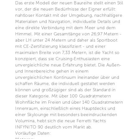
Das erste Modell der neuen Baureihe stellt einen Stil
vor, der die neuen Bedürfnisse der Eigner erfüllt:
nahtloser Kontakt mit der Umgebung, nachhaltigere
Materialien und Navigation, individuelle Details und
eine direkte Verbindung mit dem Meer und dem
Himmel. Mit einer Gesamtlänge von 26,97 Metern -
aber LH unter 24 Metern und daher als Sportboot
mit CE-Zertifizierung klassifiziert - und einer
maximalen Breite von 7,33 Metern, ist die Yacht so
konzipiert, dass sie Cruising-Enthusiasten eine
unvergleichliche neue Erfahrung bietet. Die Außen-
und Innenbereiche gehen in einem
unvergleichlichen Kontinuum ineinander über und
schaffen Räume, die individuell gestaltet werden
können und großzügiger sind als der Standard in
dieser Kategorie. Mit über 100 Quadratmetern
Wohnfläche im Freien und über 140 Quadratmetern
Innenraum, einschließlich eines Hauptdecks und
einer Skylounge mit besonders beeindruckenden
Volumina, hebt sich die neue Ferretti Yachts
INFYNITO 90 deutlich vom Markt ab.
Vorläufige Daten: