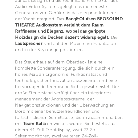
auf das Design und die technische Architektur des
Audio-Video-Systems gelegt, das die neueste
Generation von Geräten in das elegante Interieur
der Yacht integriert. Das
Bang&Olufsen BEOSOUND
THEATRE Audiosystem verleiht dem Raum
Raffinesse und Eleganz, wobei das gerippte
Holzdesign die Decken dezent widerspiegelt.
Die
Lautsprecher
sind auf den Möbeln im Hauptsalon
und in der Skylounge positioniert.
Das Steuerhaus auf dem Oberdeck ist eine
komplette Sonderanfertigung, die sich durch ein
hohes Maß an Ergonomie, Funktionalität und
technologischer Innovation auszeichnet und eine
hervorragende technische Sicht gewährleistet. Der
große Steuerstand verfügt über ein integriertes
Management der Antriebssysteme, der
Navigationsfunktionen und der Überwachung an
Bord mit einer benutzerfreundlichen und
fortschrittlichen Schnittstelle, die in Zusammenarbeit
mit
Team Italia
entwickelt wurde. Sie besteht aus
einem 44-Zoll-Frontdisplay, zwei 27-Zoll-
Seitenmonitoren, zwei weiteren 24-Zoll-