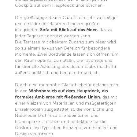
Cockpits auf dem Hauptdeck unterstrichen.
Der großzügige Beach Club ist ein sehr vielseitiger
und einladender Raum mit einem großen
integrierten
Sofa mit Blick auf das Meer,
das zu
jeder Tageszeit genutzt werden kann.
Die Terrasse mit direktem Zugang zum Meer wird
so zu einem exklusiven Bereich für besondere
Momente. Zwei Bordwände lassen sich öffnen, um
den Raum optimal zu nutzen. Die rationelle und
funktionelle Aufteilung des Beach Clubs macht ihn
äußerst praktisch und benutzerfreundlich.
Durch eine raumhohe Glasschiebetür gelangt man
in den
Wohnbereich auf dem Hauptdeck, ein
formales Ambiente mit fließenden Linien,
das mit
einer Vielzahl von Materialien und maßgefertigten
Einzelmöbeln ausgestattet ist, die von Eiche und
Naturleder bis hin zu Elfenbeintönen und
Eichenparkett reichen und perfekt die für die
Custom Line typischen Konzepte von Eleganz und
Design verkörpern.