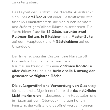
zu untergraben.
Das Layout der Custom Line Navetta 38 erstreckt
sich über
drei Decks
mit einer Gesamtfläche von
fast 465 Quadratmetern, die sich durch Komfort
und äußerst gemütliche Räume auszeichnen. Die
Yacht bietet Platz für
12 Gäste, darunter zwei
Pullman-Betten, in 5 Kabinen
: eine
Master-Suite
auf dem Hauptdeck und
4 Gästekabinen
auf dem
Unterdeck.
Der Innenausbau der Custom Line Navetta 38
konzentriert sich auf eine maximale
Raumausnutzung durch eine
optimale Kontrolle
aller Volumina
und eine
funktionelle Nutzung der
gesamten verfügbaren Fläche.
Die außergewöhnliche Verwendung von Glas
sorgt
für helle und luftige Innenräume, die
das natürliche
Licht maximieren
, insbesondere im Hauptsalon und
im Salon auf dem Oberdeck mit raumhohen
Fenstern, die vollständig geöffnet werden können