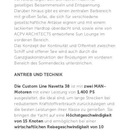
geselliges Beisammensein und Entspannung.
Darüber hinaus gibt es einen zentralen Barbereich
mit großen Sofas, die sich für verschiedene
gesellschaftliche Anlässe eignen und mit einem
lackierten Hardtop überdacht sind, sowie eine von
ACPV ARCHITECTS entworfene Sun Lounge im
vorderen Bereich.
Das Konzept der Kontinuität und Offenheit zwischen
Schiff und offener See wird auch durch die
Ganzglaskonstruktion der Brüstungen im vorderen
Bereich des Sonnendecks unterstrichen.
ANTRIEB UND TECHNIK
Die Custom Line Navetta 38
ist mit
zwei MAN-
Motoren
mit einer Leistung von
1.400 PS
ausgestattet, die ideal sind, um lange Strecken bei
reduziertem Kraftstoffverbrauch zurückzulegen und
die besten Leistungen ihrer Klasse zu genießen. Sie
bringen die Yacht auf eine
Höchstgeschwindigkeit
von 15 Knoten
und ermöglichen bei einer
wirtschaftlichen Reisegeschwindigkeit von 10