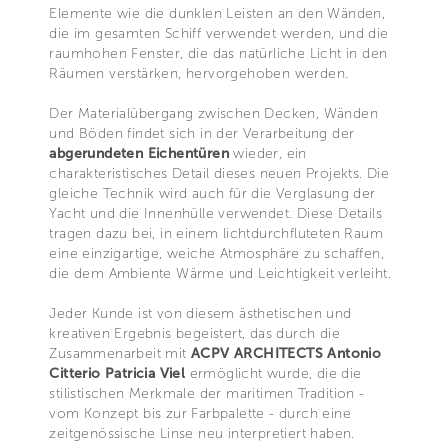
Elemente wie die dunklen Leisten an den Wänden,
die im gesamten Schiff verwendet werden, und die
raumhohen Fenster, die das natürliche Licht in den
Räumen verstärken, hervorgehoben werden.
Der Materialübergang zwischen Decken, Wänden
und Böden findet sich in der Verarbeitung der
abgerundeten Eichentüren
wieder, ein
charakteristisches Detail dieses neuen Projekts. Die
gleiche Technik wird auch für die Verglasung der
Yacht und die Innenhülle verwendet. Diese Details
tragen dazu bei, in einem lichtdurchfluteten Raum
eine einzigartige, weiche Atmosphäre zu schaffen,
die dem Ambiente Wärme und Leichtigkeit verleiht.
Jeder Kunde ist von diesem ästhetischen und
kreativen Ergebnis begeistert, das durch die
Zusammenarbeit mit
ACPV ARCHITECTS Antonio
Citterio Patricia Viel
ermöglicht wurde, die die
stilistischen Merkmale der maritimen Tradition -
vom Konzept bis zur Farbpalette - durch eine
zeitgenössische Linse neu interpretiert haben.