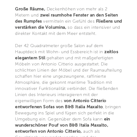
Große Räume,
Deckenhöhen von mehr als 2
Metern und
zwei raumhohe Fenster an den Seiten
des Rumpfes
vermitteln ein Gefühl des
Fließens und
verstärken die Volumina,
so dass ein intensiver und
direkter Kontakt mit dem Meer entsteht.
Der 42 Quadratmeter große Salon auf dem
Hauptdeck mit Wohn- und Essbereich ist in
zeitlos
elegantem
Stil
gehalten und mit maßgefertigten
Möbeln von Antonio Citterio ausgestattet. Die
schlichten Linien der Möbel und der Raumaufteilung
schaffen hier eine ungezwungene, raffinierte
Atmosphäre, die gekonnt maritime Tradition mit
innovativer Funktionalität verbindet. Die fließenden
Linien des Interieurs interagieren mit der
eigenwilligen Form des
von Antonio Citterio
entworfenen Sofas von B&B Italia Maxalto
, bringen
Bewegung ins Spiel und fügen sich perfekt in die
Umgebung ein. Gegenüber dem Sofa kann
ein
wunderschöner Pouf von B&B Italia Maxalto,
entworfen von Antonio Citterio,
auch als