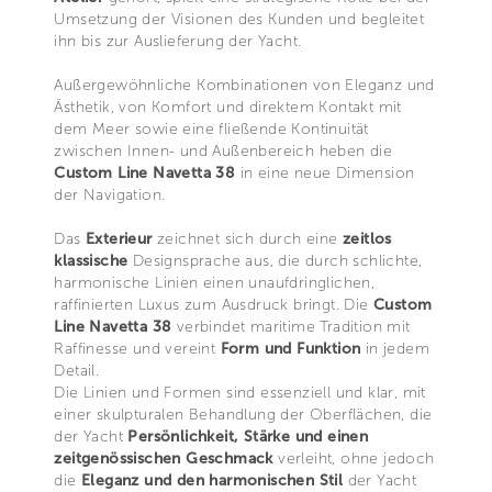
Umsetzung der Visionen des Kunden und begleitet
ihn bis zur Auslieferung der Yacht.
Außergewöhnliche Kombinationen von Eleganz und
Ästhetik, von Komfort und direktem Kontakt mit
dem Meer sowie eine fließende Kontinuität
zwischen Innen- und Außenbereich heben die
Custom Line Navetta 38
in eine neue Dimension
der Navigation.
Das
Exterieur
zeichnet sich durch eine
zeitlos
klassische
Designsprache aus, die durch schlichte,
harmonische Linien einen unaufdringlichen,
raffinierten Luxus zum Ausdruck bringt. Die
Custom
Line Navetta 38
verbindet maritime Tradition mit
Raffinesse und vereint
Form und Funktion
in jedem
Detail.
Die Linien und Formen sind essenziell und klar, mit
einer skulpturalen Behandlung der Oberflächen, die
der Yacht
Persönlichkeit, Stärke und einen
zeitgenössischen Geschmack
verleiht, ohne jedoch
die
Eleganz und den harmonischen Stil
der Yacht