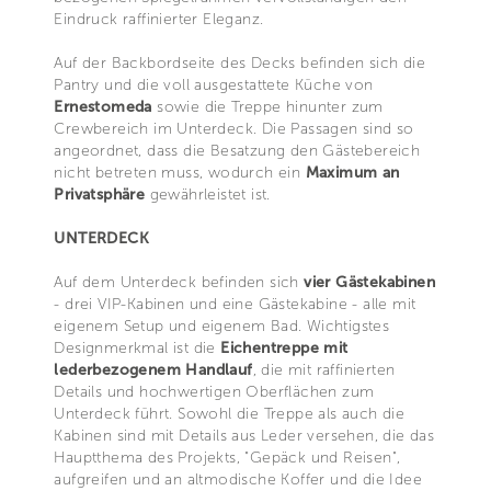
Eindruck raffinierter Eleganz.
Auf der Backbordseite des Decks befinden sich die
Pantry und die voll ausgestattete Küche von
Ernestomeda
sowie die Treppe hinunter zum
Crewbereich im Unterdeck. Die Passagen sind so
angeordnet, dass die Besatzung den Gästebereich
nicht betreten muss, wodurch ein
Maximum an
Privatsphäre
gewährleistet ist.
UNTERDECK
Auf dem Unterdeck befinden sich
vier Gästekabinen
- drei VIP-Kabinen und eine Gästekabine - alle mit
eigenem Setup und eigenem Bad. Wichtigstes
Designmerkmal ist die
Eichentreppe mit
lederbezogenem Handlauf
, die mit raffinierten
Details und hochwertigen Oberflächen zum
Unterdeck führt. Sowohl die Treppe als auch die
Kabinen sind mit Details aus Leder versehen, die das
Hauptthema des Projekts, "Gepäck und Reisen",
aufgreifen und an altmodische Koffer und die Idee