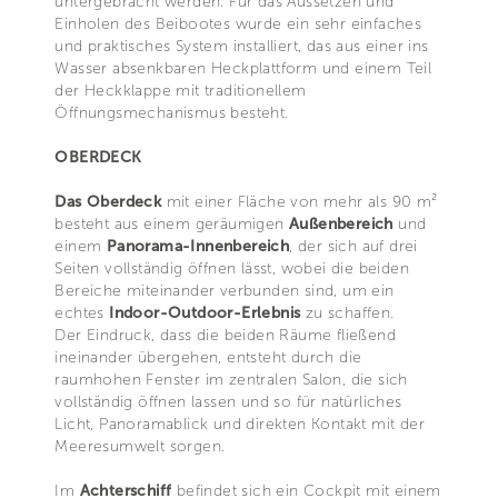
untergebracht werden. Für das Aussetzen und
Einholen des Beibootes wurde ein sehr einfaches
und praktisches System installiert, das aus einer ins
Wasser absenkbaren Heckplattform und einem Teil
der Heckklappe mit traditionellem
Öffnungsmechanismus besteht.
OBERDECK
Das Oberdeck
mit einer Fläche von mehr als 90 m²
besteht aus einem geräumigen
Außenbereich
und
einem
Panorama-Innenbereich
, der sich auf drei
Seiten vollständig öffnen lässt, wobei die beiden
Bereiche miteinander verbunden sind, um ein
echtes
Indoor-Outdoor-Erlebnis
zu schaffen.
Der Eindruck, dass die beiden Räume fließend
ineinander übergehen, entsteht durch die
raumhohen Fenster im zentralen Salon, die sich
vollständig öffnen lassen und so für natürliches
Licht, Panoramablick und direkten Kontakt mit der
Meeresumwelt sorgen.
Im
Achterschiff
befindet sich ein Cockpit mit einem