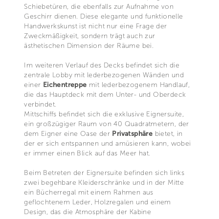
Schiebetüren, die ebenfalls zur Aufnahme von
Geschirr dienen. Diese elegante und funktionelle
Handwerkskunst ist nicht nur eine Frage der
Zweckmäßigkeit, sondern trägt auch zur
ästhetischen Dimension der Räume bei.
Im weiteren Verlauf des Decks befindet sich die
zentrale Lobby mit lederbezogenen Wänden und
einer
Eichentreppe
mit lederbezogenem Handlauf,
die das Hauptdeck mit dem Unter- und Oberdeck
verbindet.
Mittschiffs befindet sich die exklusive Eignersuite,
ein großzügiger Raum von 40 Quadratmetern, der
dem Eigner eine Oase der
Privatsphäre
bietet, in
der er sich entspannen und amüsieren kann, wobei
er immer einen Blick auf das Meer hat.
Beim Betreten der Eignersuite befinden sich links
zwei begehbare Kleiderschränke und in der Mitte
ein Bücherregal mit einem Rahmen aus
geflochtenem Leder, Holzregalen und einem
Design, das die Atmosphäre der Kabine