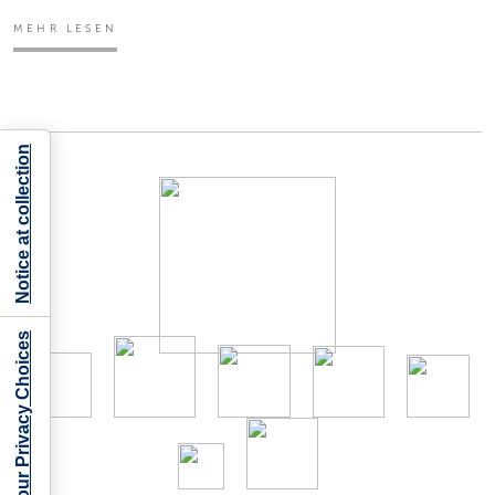
MEHR LESEN
Notice at collection
Your Privacy Choices