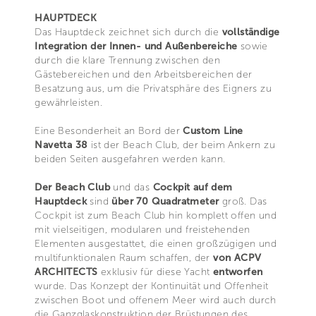
HAUPTDECK
Das Hauptdeck zeichnet sich durch die
vollständige
Integration der Innen- und Außenbereiche
sowie
durch die klare Trennung zwischen den
Gästebereichen und den Arbeitsbereichen der
Besatzung aus, um die Privatsphäre des Eigners zu
gewährleisten.
Eine Besonderheit an Bord der
Custom Line
Navetta 38
ist der Beach Club, der beim Ankern zu
beiden Seiten ausgefahren werden kann.
Der Beach Club
und das
Cockpit auf dem
Hauptdeck
sind
über 70 Quadratmeter
groß. Das
Cockpit ist zum Beach Club hin komplett offen und
mit vielseitigen, modularen und freistehenden
Elementen ausgestattet, die einen großzügigen und
multifunktionalen Raum schaffen, der
von ACPV
ARCHITECTS
exklusiv für diese Yacht
entworfen
wurde. Das Konzept der Kontinuität und Offenheit
zwischen Boot und offenem Meer wird auch durch
die Ganzglaskonstruktion der Brüstungen des