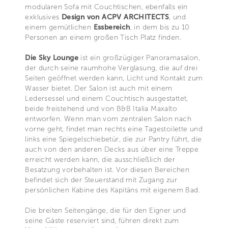
modularen Sofa mit Couchtischen, ebenfalls ein
exklusives
Design von ACPV ARCHITECTS
, und
einem gemütlichen
Essbereich
, in dem bis zu 10
Personen an einem großen Tisch Platz finden.
Die Sky Lounge
ist ein großzügiger Panoramasalon,
der durch seine raumhohe Verglasung, die auf drei
Seiten geöffnet werden kann, Licht und Kontakt zum
Wasser bietet. Der Salon ist auch mit einem
Ledersessel und einem Couchtisch ausgestattet,
beide freistehend und von B&B Italia Maxalto
entworfen. Wenn man vom zentralen Salon nach
vorne geht, findet man rechts eine Tagestoilette und
links eine Spiegelschiebetür, die zur Pantry führt, die
auch von den anderen Decks aus über eine Treppe
erreicht werden kann, die ausschließlich der
Besatzung vorbehalten ist. Vor diesen Bereichen
befindet sich der Steuerstand mit Zugang zur
persönlichen Kabine des Kapitäns mit eigenem Bad.
Die breiten Seitengänge, die für den Eigner und
seine Gäste reserviert sind, führen direkt zum