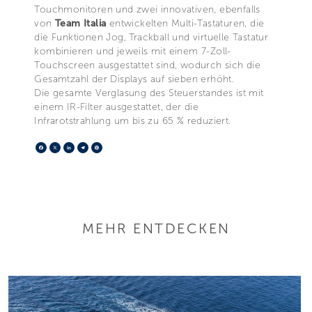
Touchmonitoren und zwei innovativen, ebenfalls
von
Team Italia
entwickelten Multi-Tastaturen, die
die Funktionen Jog, Trackball und virtuelle Tastatur
kombinieren und jeweils mit einem 7-Zoll-
Touchscreen ausgestattet sind, wodurch sich die
Gesamtzahl der Displays auf sieben erhöht.
Die gesamte Verglasung des Steuerstandes ist mit
einem IR-Filter ausgestattet, der die
Infrarotstrahlung um bis zu 65 % reduziert.
Facebook
X
LinkedIn
Telegram
Pinterest
MEHR ENTDECKEN