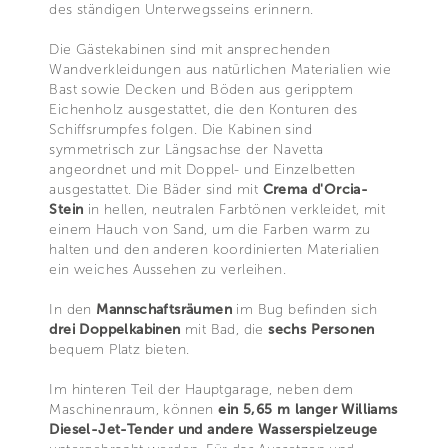
des ständigen Unterwegsseins erinnern.
Die Gästekabinen sind mit ansprechenden
Wandverkleidungen aus natürlichen Materialien wie
Bast sowie Decken und Böden aus geripptem
Eichenholz ausgestattet, die den Konturen des
Schiffsrumpfes folgen. Die Kabinen sind
symmetrisch zur Längsachse der Navetta
angeordnet und mit Doppel- und Einzelbetten
ausgestattet. Die Bäder sind mit
Crema d'Orcia-
Stein
in hellen, neutralen Farbtönen verkleidet, mit
einem Hauch von Sand, um die Farben warm zu
halten und den anderen koordinierten Materialien
ein weiches Aussehen zu verleihen.
In den
Mannschaftsräumen
im Bug befinden sich
drei Doppelkabinen
mit Bad, die
sechs Personen
bequem Platz bieten.
Im hinteren Teil der Hauptgarage, neben dem
Maschinenraum, können
ein 5,65 m langer Williams
Diesel-Jet-Tender und andere Wasserspielzeuge