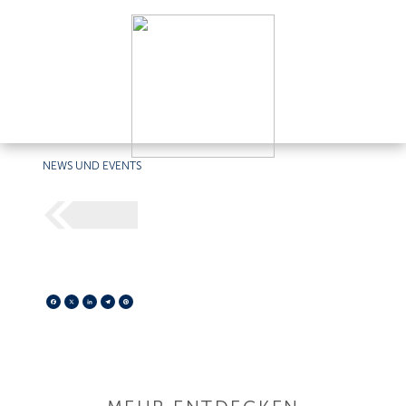
NEWS UND EVENTS
Facebook
X
LinkedIn
Telegram
Pinterest