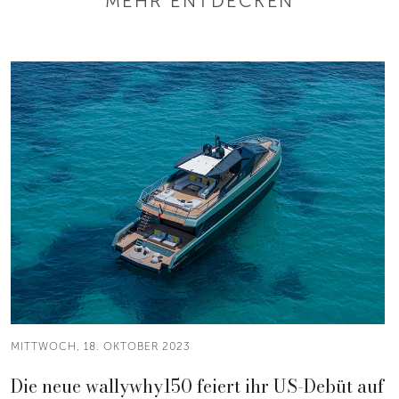
MEHR ENTDECKEN
MITTWOCH, 18. OKTOBER 2023
Die neue wallywhy150 feiert ihr US-Debüt auf