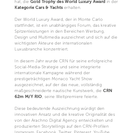
hat, die
Gold Trophy des World Luxury Award
in der
Kategorie Cars & Yachts
erhalten.
Der World Luxury Award, der in Monte Carlo
stattfindet, ist ein unabhängiges Forum, das kreative
Spitzenleistungen in den Bereichen Werbung,
Design und Multimedia auszeichnet und sich auf die
wichtigsten Akteure der internationalen
Luxusbranche konzentriert.
In diesem Jahr wurde CRN für seine erfolgreiche
Social-Media-Strategie und seine integrierte
internationale Kampagne während der
prestigeträchtigen Monaco Yacht Show
ausgezeichnet, auf der das neue, vollständig
maßgeschneiderte nautische Kunstwerk, die
CRN
62m M/Y RIO
, seine Weltpremiere feierte.
Diese bedeutende Auszeichnung würdigt den
innovativen Ansatz und die kreative Originalität des
von der Arachno Digital Agency entwickelten und
produzierten Storytellings auf den CRN-Profilen
Instagram, Facebook, Twitter, Pinterest, YouTube