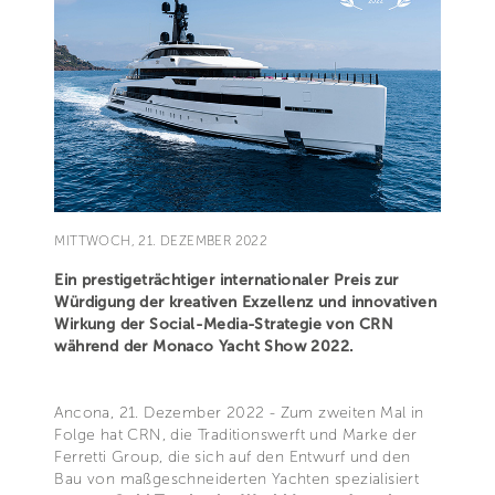
MITTWOCH, 21. DEZEMBER 2022
Ein prestigeträchtiger internationaler Preis zur
Würdigung der kreativen Exzellenz und innovativen
Wirkung der Social-Media-Strategie von CRN
während der Monaco Yacht Show 2022.
Ancona, 21. Dezember 2022 - Zum zweiten Mal in
Folge hat CRN, die Traditionswerft und Marke der
Ferretti Group, die sich auf den Entwurf und den
Bau von maßgeschneiderten Yachten spezialisiert