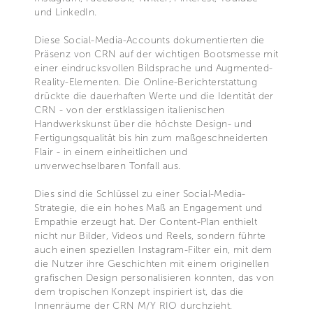
und LinkedIn.
Diese Social-Media-Accounts dokumentierten die
Präsenz von CRN auf der wichtigen Bootsmesse mit
einer eindrucksvollen Bildsprache und Augmented-
Reality-Elementen. Die Online-Berichterstattung
drückte die dauerhaften Werte und die Identität der
CRN - von der erstklassigen italienischen
Handwerkskunst über die höchste Design- und
Fertigungsqualität bis hin zum maßgeschneiderten
Flair - in einem einheitlichen und
unverwechselbaren Tonfall aus.
Dies sind die Schlüssel zu einer Social-Media-
Strategie, die ein hohes Maß an Engagement und
Empathie erzeugt hat. Der Content-Plan enthielt
nicht nur Bilder, Videos und Reels, sondern führte
auch einen speziellen Instagram-Filter ein, mit dem
die Nutzer ihre Geschichten mit einem originellen
grafischen Design personalisieren konnten, das von
dem tropischen Konzept inspiriert ist, das die
Innenräume der CRN M/Y RIO durchzieht.